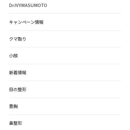
Dr.IVY.MASUMOTO
キャンペーン情報
クマ取り
小顔
新着情報
目の整形
豊胸
鼻整形