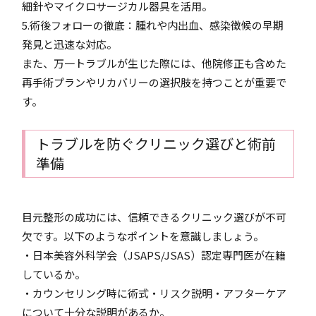
細針やマイクロサージカル器具を活用。
5.術後フォローの徹底：腫れや内出血、感染徴候の早期
発見と迅速な対応。
また、万一トラブルが生じた際には、他院修正も含めた
再手術プランやリカバリーの選択肢を持つことが重要で
す。
トラブルを防ぐクリニック選びと術前
準備
目元整形の成功には、信頼できるクリニック選びが不可
欠です。以下のようなポイントを意識しましょう。
・日本美容外科学会（JSAPS/JSAS）認定専門医が在籍
しているか。
・カウンセリング時に術式・リスク説明・アフターケア
について十分な説明があるか。