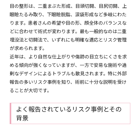
目の整形は、二重まぶた形成、目頭切開、目尻切開、上
眼瞼たるみ取り、下眼瞼脱脂、涙袋形成など多岐にわた
ります。患者さんの希望や目の形、顔全体のバランスな
どに合わせて術式が変わります。最も一般的なのは二重
埋没法と切開法で、いずれにも明確な適応とリスク管理
が求められます。
近年は、より自然な仕上がりや傷跡の目立ちにくさを求
める傾向が強くなっていますが、一方で安易な施術や過
剰なデザインによるトラブルも散見されます。特に外部
報告の多いリスク事例を知り、術前に十分な説明を受け
ることが大切です。
よく報告されているリスク事例とその
背景