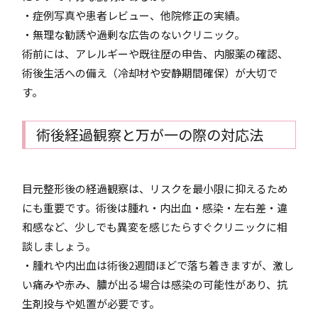
・症例写真や患者レビュー、他院修正の実績。
・無理な勧誘や過剰な広告のないクリニック。
術前には、アレルギーや既往歴の申告、内服薬の確認、
術後生活への備え（冷却材や安静期間確保）が大切で
す。
術後経過観察と万が一の際の対応法
目元整形後の経過観察は、リスクを最小限に抑えるため
にも重要です。術後は腫れ・内出血・感染・左右差・違
和感など、少しでも異変を感じたらすぐクリニックに相
談しましょう。
・腫れや内出血は術後2週間ほどで落ち着きますが、激し
い痛みや赤み、膿が出る場合は感染の可能性があり、抗
生剤投与や処置が必要です。