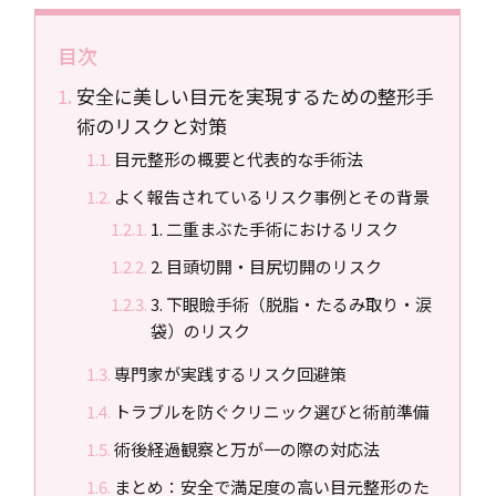
目次
安全に美しい目元を実現するための整形手
術のリスクと対策
目元整形の概要と代表的な手術法
よく報告されているリスク事例とその背景
1. 二重まぶた手術におけるリスク
2. 目頭切開・目尻切開のリスク
3. 下眼瞼手術（脱脂・たるみ取り・涙
袋）のリスク
専門家が実践するリスク回避策
トラブルを防ぐクリニック選びと術前準備
術後経過観察と万が一の際の対応法
まとめ：安全で満足度の高い目元整形のた