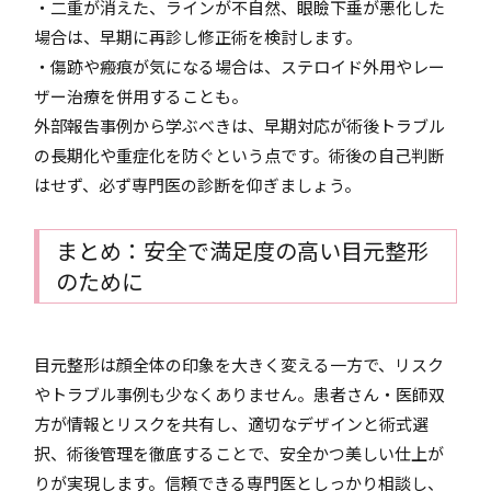
・二重が消えた、ラインが不自然、眼瞼下垂が悪化した
場合は、早期に再診し修正術を検討します。
・傷跡や瘢痕が気になる場合は、ステロイド外用やレー
ザー治療を併用することも。
外部報告事例から学ぶべきは、早期対応が術後トラブル
の長期化や重症化を防ぐという点です。術後の自己判断
はせず、必ず専門医の診断を仰ぎましょう。
まとめ：安全で満足度の高い目元整形
のために
目元整形は顔全体の印象を大きく変える一方で、リスク
やトラブル事例も少なくありません。患者さん・医師双
方が情報とリスクを共有し、適切なデザインと術式選
択、術後管理を徹底することで、安全かつ美しい仕上が
りが実現します。信頼できる専門医としっかり相談し、