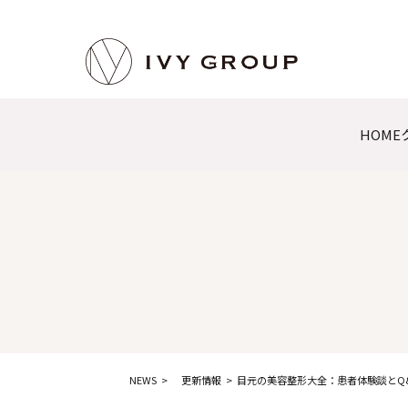
HOME
NEWS
更新情報
目元の美容整形大全：患者体験談とQ