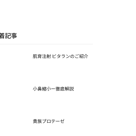
着記事
肌育注射 ビタランのご紹介
小鼻縮小ー徹底解説
貴族プロテーゼ