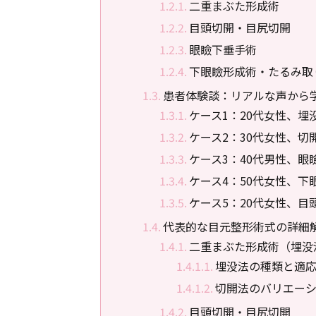
二重まぶた形成術
目頭切開・目尻切開
眼瞼下垂手術
下眼瞼形成術・たるみ取
患者体験談：リアルな声から
ケース1：20代女性、埋
ケース2：30代女性、切
ケース3：40代男性、眼
ケース4：50代女性、
ケース5：20代女性、
代表的な目元整形術式の詳細
二重まぶた形成術（埋没
埋没法の種類と適
切開法のバリエー
目頭切開・目尻切開