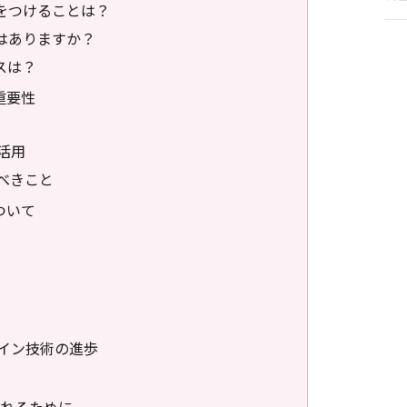
気をつけることは？
とはありますか？
スは？
重要性
活用
べきこと
ついて
イン技術の進歩
れるために