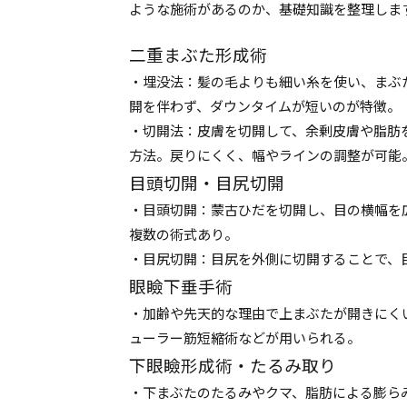
ような施術があるのか、基礎知識を整理しま
二重まぶた形成術
・埋没法：髪の毛よりも細い糸を使い、まぶ
開を伴わず、ダウンタイムが短いのが特徴。
・切開法：皮膚を切開して、余剰皮膚や脂肪
方法。戻りにくく、幅やラインの調整が可能
目頭切開・目尻切開
・目頭切開：蒙古ひだを切開し、目の横幅を
複数の術式あり。
・目尻切開：目尻を外側に切開することで、
眼瞼下垂手術
・加齢や先天的な理由で上まぶたが開きにく
ューラー筋短縮術などが用いられる。
下眼瞼形成術・たるみ取り
・下まぶたのたるみやクマ、脂肪による膨ら