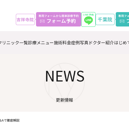
クリニック一覧
診療メニュー
施術料金
症例写真
ドクター紹介
はじめ
NEWS
更新情報
&Aで徹底解説