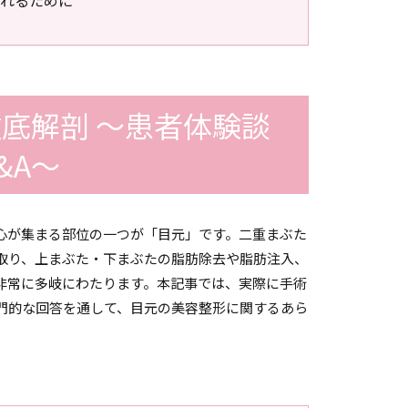
底解剖 ～患者体験談
&A～
心が集まる部位の一つが「目元」です。二重まぶた
取り、上まぶた・下まぶたの脂肪除去や脂肪注入、
非常に多岐にわたります。本記事では、実際に手術
門的な回答を通して、目元の美容整形に関するあら