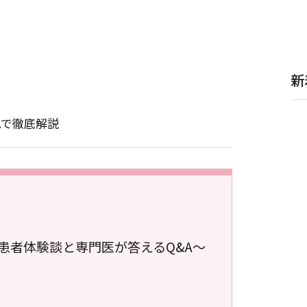
新
Aで徹底解説
患者体験談と専門医が答えるQ&A～