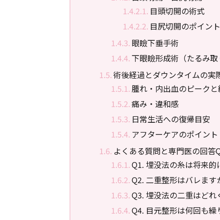
目頭切開の術式
目尻切開のポイン
眼瞼下垂手術
下眼瞼形成術（たるみ取
術後経過とダウンタイムの実
腫れ・内出血のピークと
痛み・違和感
日常生活への復帰目安
アフターケアのポイント
よくある質問と専門医の回答Q
Q1. 埋没法の糸は将来
Q2. 二重整形はバレます
Q3. 埋没法の二重はど
Q4. 目元整形は何回も