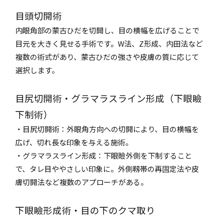
目頭切開術
内眼角部の蒙古ひだを切開し、目の横幅を広げることで
目元を大きく見せる手術です。W法、Z形成、内田法など
複数の術式があり、蒙古ひだの強さや皮膚の質に応じて
選択します。
目尻切開術・グラマラスライン形成（下眼瞼
下制術）
・目尻切開術：外眼角方向への切開により、目の横幅を
広げ、切れ長な印象を与える施術。
・グラマラスライン形成：下眼瞼外側を下制すること
で、タレ目ややさしい印象に。外側靱帯の再固定法や皮
膚切開法など複数のアプローチがある。
下眼瞼形成術・目の下のクマ取り