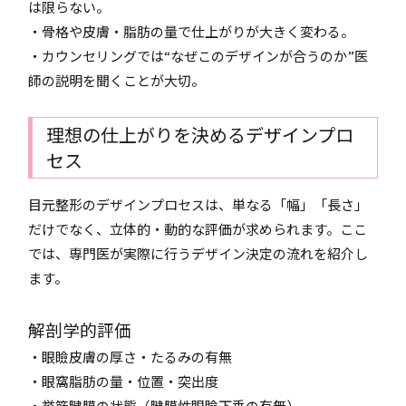
は限らない。
・骨格や皮膚・脂肪の量で仕上がりが大きく変わる。
・カウンセリングでは“なぜこのデザインが合うのか”医
師の説明を聞くことが大切。
理想の仕上がりを決めるデザインプロ
セス
目元整形のデザインプロセスは、単なる「幅」「長さ」
だけでなく、立体的・動的な評価が求められます。ここ
では、専門医が実際に行うデザイン決定の流れを紹介し
ます。
解剖学的評価
・眼瞼皮膚の厚さ・たるみの有無
・眼窩脂肪の量・位置・突出度
・挙筋腱膜の状態（腱膜性眼瞼下垂の有無）