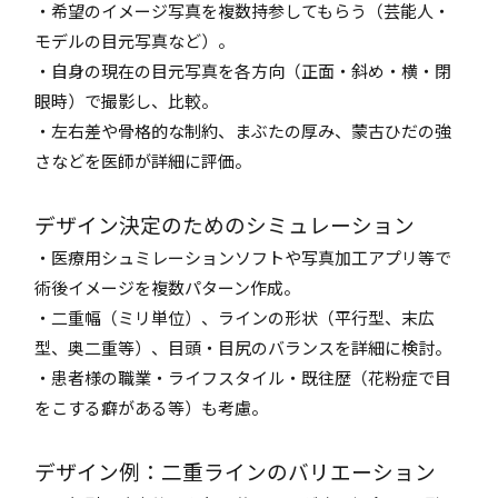
・希望のイメージ写真を複数持参してもらう（芸能人・
モデルの目元写真など）。
・自身の現在の目元写真を各方向（正面・斜め・横・閉
眼時）で撮影し、比較。
・左右差や骨格的な制約、まぶたの厚み、蒙古ひだの強
さなどを医師が詳細に評価。
デザイン決定のためのシミュレーション
・医療用シュミレーションソフトや写真加工アプリ等で
術後イメージを複数パターン作成。
・二重幅（ミリ単位）、ラインの形状（平行型、末広
型、奥二重等）、目頭・目尻のバランスを詳細に検討。
・患者様の職業・ライフスタイル・既往歴（花粉症で目
をこする癖がある等）も考慮。
デザイン例：二重ラインのバリエーション