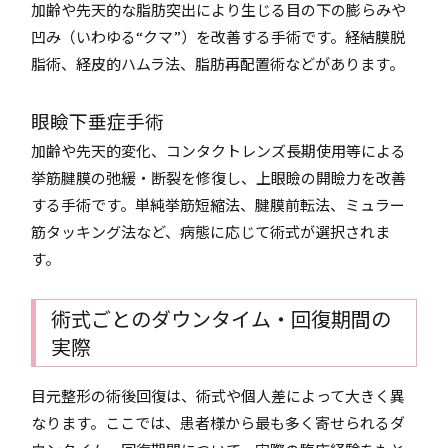
加齢や先天的な脂肪突出により生じる目の下の膨らみや
凹み（いわゆる“クマ”）を改善する手術です。経結膜脱
脂術、経皮的ハムラ法、脂肪再配置術などがあります。
眼瞼下垂症手術
加齢や先天的変化、コンタクトレンズ長期使用等による
挙筋腱膜の弛緩・断裂を修復し、上眼瞼の開瞼力を改善
する手術です。単純挙筋短縮法、腱膜前転法、ミュラー
筋タッキング法など、病態に応じて術式が選択されま
す。
術式ごとのダウンタイム・回復期間の
実際
目元整形の術後回復は、術式や個人差によって大きく異
なります。ここでは、患者様から最も多く寄せられるダ