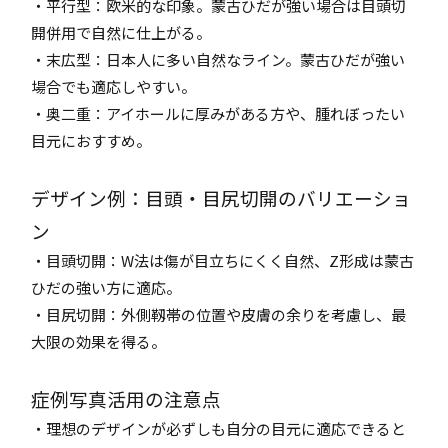
・平行型：欧米的な印象。蒙古ひだが強い場合は目頭切
開併用で自然に仕上がる。
・末広型：日本人に多い自然なライン。蒙古ひだが強い
場合でも適応しやすい。
・奥二重：アイホールに厚みがある方や、腫れぼったい
目元におすすめ。
デザイン例：目頭・目尻切開のバリエーショ
ン
・目頭切開：W法は傷が目立ちにくく自然、Z形成は蒙古
ひだの強い方に適応。
・目尻切開：外側靱帯の位置や皮膚の余りを考慮し、最
大限の効果を得る。
症例写真活用の注意点
・理想のデザインが必ずしも自分の目元に適応できると