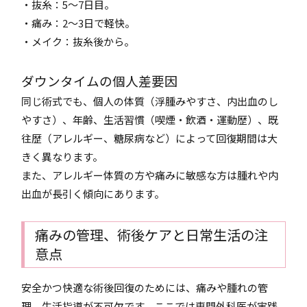
・抜糸：5～7日目。
・痛み：2～3日で軽快。
・メイク：抜糸後から。
ダウンタイムの個人差要因
同じ術式でも、個人の体質（浮腫みやすさ、内出血のし
やすさ）、年齢、生活習慣（喫煙・飲酒・運動歴）、既
往歴（アレルギー、糖尿病など）によって回復期間は大
きく異なります。
また、アレルギー体質の方や痛みに敏感な方は腫れや内
出血が長引く傾向にあります。
痛みの管理、術後ケアと日常生活の注
意点
安全かつ快適な術後回復のためには、痛みや腫れの管
理、生活指導が不可欠です。ここでは専門外科医が実践