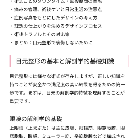
・術式ごとのダウンタイム・回復期間の実際
・痛みの管理、術後ケアと日常生活の注意点
・症例写真をもとにしたデザインの考え方
・理想の仕上がりを決めるデザインプロセス
・術後トラブルとその対応策
・まとめ：目元整形で後悔しないために
目元整形の基本と解剖学的基礎知識
目元整形には様々な術式が存在しますが、正しい知識を
持つことが安全かつ満足度の高い結果を得るための第一
歩です。まずは、目元の解剖学的特徴を理解することが
重要です。
眼瞼の解剖学的基礎
上眼瞼（上まぶた）は主に皮膚、眼輪筋、眼窩隔膜、眼
窩脂肪、瞼板、ミューラー筋、挙筋腱膜などで構成され