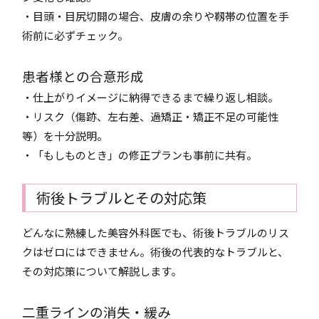
・目頭・目尻切開の場合、皮膚の余りや靱帯の位置を手
術前に必ずチェック。
患者様との合意形成
・仕上がりイメージに納得できるまで繰り返し相談。
・リスク（傷跡、左右差、過矯正・矯正不足の可能性
等）を十分説明。
・「もしものとき」の修正プランも事前に共有。
術後トラブルとその対応策
どんなに熟練した美容外科医でも、術後トラブルのリス
クはゼロにはできません。術後の代表的なトラブルと、
その対応策について解説します。
二重ラインの消失・緩み