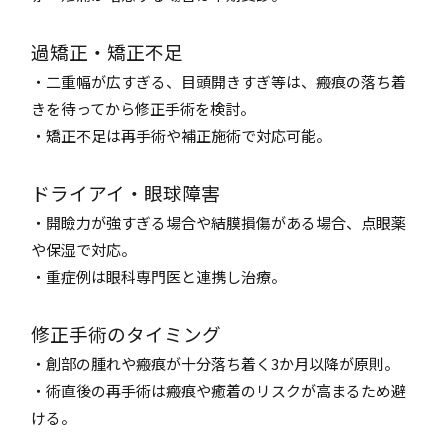
過矯正・矯正不足
・二重幅が広すぎる、目頭開きすぎ等は、瘢痕の落ち着
きを待ってから修正手術を検討。
・矯正不足は再手術や補正施術で対応可能。
ドライアイ・眼球障害
・開瞼力が強すぎる場合や結膜損傷がある場合、点眼薬
や保湿で対応。
・重症例は眼科専門医と連携し治療。
修正手術のタイミング
・創部の腫れや瘢痕が十分落ち着く3か月以降が原則。
・術直後の再手術は瘢痕や癒着のリスクが高まるため避
ける。