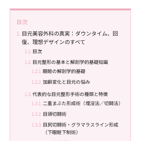
目次
目元美容外科の真実：ダウンタイム、回
復、理想デザインのすべて
目次
目元整形の基本と解剖学的基礎知識
眼瞼の解剖学的基礎
加齢変化と目元の悩み
代表的な目元整形手術の種類と特徴
二重まぶた形成術（埋没法／切開法）
目頭切開術
目尻切開術・グラマラスライン形成
（下眼瞼下制術）