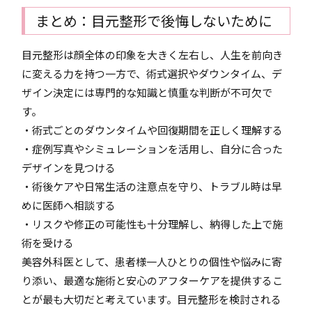
まとめ：目元整形で後悔しないために
目元整形は顔全体の印象を大きく左右し、人生を前向き
に変える力を持つ一方で、術式選択やダウンタイム、デ
ザイン決定には専門的な知識と慎重な判断が不可欠で
す。
・術式ごとのダウンタイムや回復期間を正しく理解する
・症例写真やシミュレーションを活用し、自分に合った
デザインを見つける
・術後ケアや日常生活の注意点を守り、トラブル時は早
めに医師へ相談する
・リスクや修正の可能性も十分理解し、納得した上で施
術を受ける
美容外科医として、患者様一人ひとりの個性や悩みに寄
り添い、最適な施術と安心のアフターケアを提供するこ
とが最も大切だと考えています。目元整形を検討される