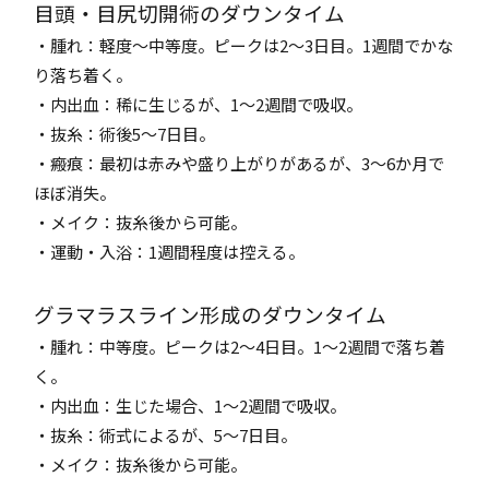
目頭・目尻切開術のダウンタイム
・腫れ：軽度～中等度。ピークは2～3日目。1週間でかな
り落ち着く。
・内出血：稀に生じるが、1～2週間で吸収。
・抜糸：術後5～7日目。
・瘢痕：最初は赤みや盛り上がりがあるが、3～6か月で
ほぼ消失。
・メイク：抜糸後から可能。
・運動・入浴：1週間程度は控える。
グラマラスライン形成のダウンタイム
・腫れ：中等度。ピークは2～4日目。1～2週間で落ち着
く。
・内出血：生じた場合、1～2週間で吸収。
・抜糸：術式によるが、5～7日目。
・メイク：抜糸後から可能。