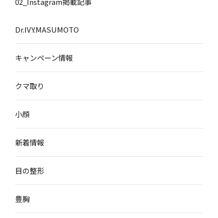
02_Instagram掲載記事
Dr.IVY.MASUMOTO
キャンペーン情報
クマ取り
小顔
新着情報
目の整形
豊胸