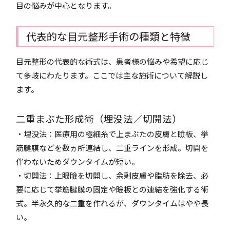
目の悩みが中心となります。
代表的な目元整形手術の種類と特徴
目元整形の代表的な術式は、患者様の悩みや希望に応じ
て多岐にわたります。ここでは主な施術について解説し
ます。
二重まぶた形成術（埋没法／切開法）
・埋没法：医療用の極細糸で上まぶたの皮膚と瞼板、挙
筋腱膜などを数ヵ所連結し、二重ラインを形成。切開を
伴わないためダウンタイムが短い。
・切開法：上眼瞼を切開し、余剰皮膚や脂肪を除去、必
要に応じて挙筋腱膜の固定や瞼板との連結を強化する術
式。半永久的な二重を作れるが、ダウンタイムはやや長
い。