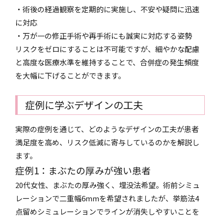
・術後の経過観察を定期的に実施し、不安や疑問に迅速
に対応
・万が一の修正手術や再手術にも誠実に対応する姿勢
リスクをゼロにすることは不可能ですが、細やかな配慮
と高度な医療水準を維持することで、合併症の発生頻度
を大幅に下げることができます。
症例に学ぶデザインの工夫
実際の症例を通じて、どのようなデザインの工夫が患者
満足度を高め、リスク低減に寄与しているのかを解説し
ます。
症例1：まぶたの厚みが強い患者
20代女性、まぶたの厚み強く、埋没法希望。術前シミュ
レーションで二重幅6mmを希望されましたが、挙筋法4
点留めシミュレーションでラインが消失しやすいことを