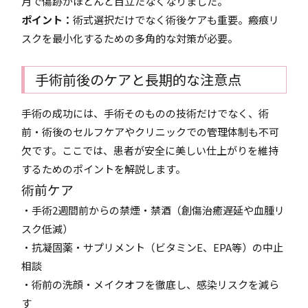
月で傷跡がほとんど目立たなくなりました。
ポイント：
術式選択だけでなく術後ケアも重要。瘢痕リ
スクを最小化するための多角的な対策が必要。
手術前後のケアと長期的な注意点
手術の成功には、手術そのものの技術だけでなく、術
前・術後のセルフケアやクリニックでの管理体制も不可
欠です。ここでは、患者が安全に美しい仕上がりを維持
するためのポイントを解説します。
術前ケア
・手術2週間前からの禁煙・禁酒（創傷治癒遅延や血腫リ
スク低減）
・抗凝固薬・サプリメント（ビタミンE、EPA等）の中止
相談
・術前の洗顔・メイクオフを徹底し、感染リスクを減ら
す