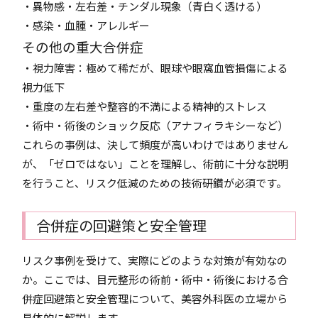
・異物感・左右差・チンダル現象（青白く透ける）
・感染・血腫・アレルギー
その他の重大合併症
・視力障害：極めて稀だが、眼球や眼窩血管損傷による
視力低下
・重度の左右差や整容的不満による精神的ストレス
・術中・術後のショック反応（アナフィラキシーなど）
これらの事例は、決して頻度が高いわけではありません
が、「ゼロではない」ことを理解し、術前に十分な説明
を行うこと、リスク低減のための技術研鑽が必須です。
合併症の回避策と安全管理
リスク事例を受けて、実際にどのような対策が有効なの
か。ここでは、目元整形の術前・術中・術後における合
併症回避策と安全管理について、美容外科医の立場から
具体的に解説します。