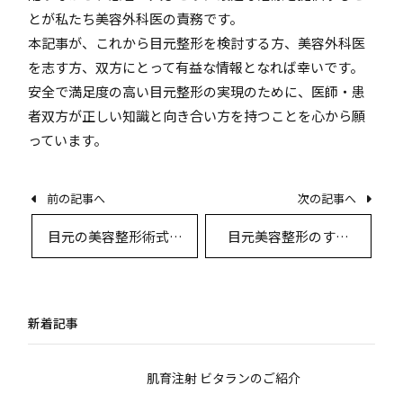
とが私たち美容外科医の責務です。
本記事が、これから目元整形を検討する方、美容外科医
を志す方、双方にとって有益な情報となれば幸いです。
安全で満足度の高い目元整形の実現のために、医師・患
者双方が正しい知識と向き合い方を持つことを心から願
っています。
前の記事へ
次の記事へ
目元の美容整形――術式別
目元美容整形のすべ
の詳細解説と最新デザ
て：施術選びからダウ
インの実際
ンタイム・回復まで徹
底解説
新着記事
肌育注射 ビタランのご紹介