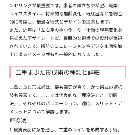
ンセリングが最重要です。患者の顔立ちや希望、職業、
ライフスタイル、将来的な加齢変化、既往歴などを総合
的に考慮し、最適な術式とデザインを提案します。
また、近年は「左右差の極小化」や「術後の経年変化を
見据えたデザイン」など、長期的な視点での設計が重視
されています。術前シミュレーションやデジタル画像加
工によるイメージ共有も一般的になりました。
二重まぶた形成術の種類と詳細
二重まぶた形成術は、最も需要が高く、かつ術式の選択
肢も豊富です。ここでは代表的な「埋没法」と「切開
法」、それぞれのバリエーション、適応、メリット・デ
メリットについて解説します。
埋没法
1. 皮膚表面に糸を通し、二重のラインを形成する手術。