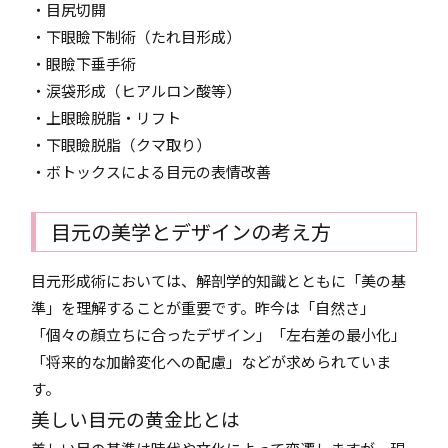
・目尻切開
・下眼瞼下制術（たれ目形成）
・眼瞼下垂手術
・涙袋形成（ヒアルロン酸等）
・上眼瞼脱脂・リフト
・下眼瞼脱脂（クマ取り）
・ボトックスによる目元の表情改善
目元の美学とデザインの考え方
目元形成術においては、解剖学的知識とともに「美の基
準」を理解することが重要です。昨今は「自然さ」
「個々の顔立ちに合ったデザイン」「左右差の最小化」
「将来的な加齢変化への配慮」などが求められていま
す。
美しい目元の黄金比とは