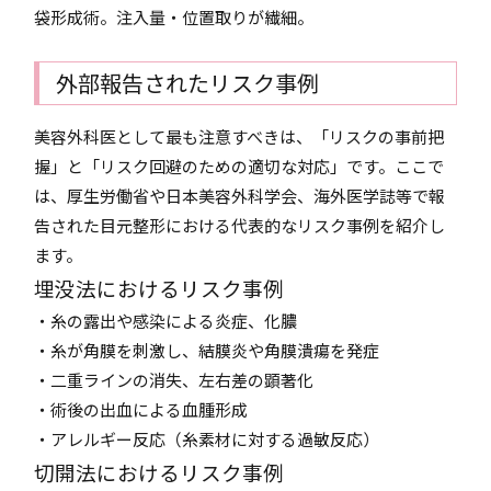
袋形成術。注入量・位置取りが繊細。
外部報告されたリスク事例
美容外科医として最も注意すべきは、「リスクの事前把
握」と「リスク回避のための適切な対応」です。ここで
は、厚生労働省や日本美容外科学会、海外医学誌等で報
告された目元整形における代表的なリスク事例を紹介し
ます。
埋没法におけるリスク事例
・糸の露出や感染による炎症、化膿
・糸が角膜を刺激し、結膜炎や角膜潰瘍を発症
・二重ラインの消失、左右差の顕著化
・術後の出血による血腫形成
・アレルギー反応（糸素材に対する過敏反応）
切開法におけるリスク事例