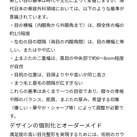
美しい目の基準は時代や文化によって変遷しますが、現
代日本の美容外科領域においては、以下のような基準が
意識されています。
・目の横幅（内眼角から外眼角まで）は、顔全体の幅の
約1/5程度
・左右の目の間隔（両目の内眼角間）は、目の横幅と等
しい、またはやや広い
・上まぶたの二重幅は、黒目の中央部で約6～8mm程度
が自然
・目尻の位置は、目頭よりやや高いか同じ高さ
・まつ毛と眉毛の間隔が広すぎない
これらの基準はあくまで一つの目安であり、個々の骨格
や顔のバランス、肌質、まぶたの厚み、希望する印象
（優しい・華やか・シャープ等）によって調整が必要で
す。
デザインの個別化とオーダーメイド
満足度の高い目元整形を実現するためには、術前のカウ