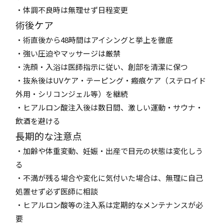
・体調不良時は無理せず日程変更
術後ケア
・術直後から48時間はアイシングと挙上を徹底
・強い圧迫やマッサージは厳禁
・洗顔・入浴は医師指示に従い、創部を清潔に保つ
・抜糸後はUVケア・テーピング・瘢痕ケア（ステロイド
外用・シリコンジェル等）を継続
・ヒアルロン酸注入後は数日間、激しい運動・サウナ・
飲酒を避ける
長期的な注意点
・加齢や体重変動、妊娠・出産で目元の状態は変化しう
る
・不満が残る場合や変化に気付いた場合は、無理に自己
処置せず必ず医師に相談
・ヒアルロン酸等の注入系は定期的なメンテナンスが必
要