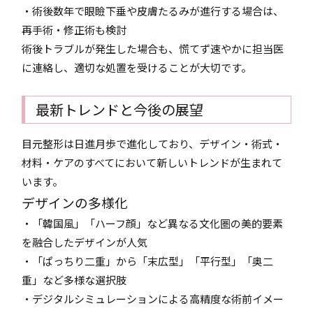
・術後数年で眼瞼下垂や皮膚たるみが進行する場合は、
再手術・修正術も検討
術後トラブルが発生した場合も、慌てず速やかに担当医
に連絡し、適切な処置を受けることが大切です。
最新トレンドと今後の展望
目元整形は日進月歩で進化しており、デザイン・術式・
材料・ケアのすべてにおいて新しいトレンドが生まれて
います。
デザインの多様化
・「韓国風」「ハーフ顔」など異なる文化圏の美的要素
を融合したデザインが人気
・「ぱっちり二重」から「末広型」「平行型」「奥二
重」など多様な選択肢
・デジタルシミュレーションによる高精度な術前イメー