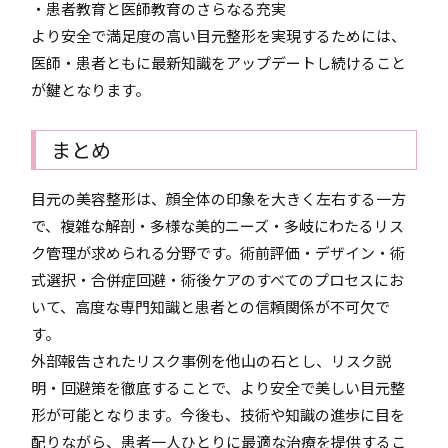
・患者教育と医師教育のさらなる充実
より安全で満足度の高い目元整形を実現するためには、
医師・患者ともに最新知識をアップデートし続けること
が鍵となります。
まとめ
目元の美容整形は、顔全体の印象を大きく左右する一方
で、複雑な解剖・多様な美的ニーズ・多岐にわたるリス
ク管理が求められる分野です。術前評価・デザイン・術
式選択・合併症回避・術後ケアのすべてのプロセスにお
いて、高度な専門知識と患者との信頼関係が不可欠で
す。
外部報告されたリスク事例を他山の石とし、リスク説
明・回避策を徹底することで、より安全で美しい目元整
形が可能となります。今後も、技術や知識の進歩に目を
配りながら、患者一人ひとりに最適な治療を提供するこ