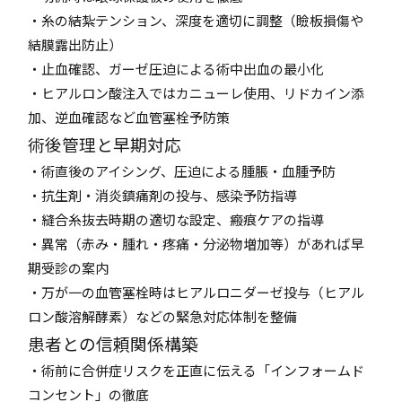
・糸の結紮テンション、深度を適切に調整（瞼板損傷や
結膜露出防止）
・止血確認、ガーゼ圧迫による術中出血の最小化
・ヒアルロン酸注入ではカニューレ使用、リドカイン添
加、逆血確認など血管塞栓予防策
術後管理と早期対応
・術直後のアイシング、圧迫による腫脹・血腫予防
・抗生剤・消炎鎮痛剤の投与、感染予防指導
・縫合糸抜去時期の適切な設定、瘢痕ケアの指導
・異常（赤み・腫れ・疼痛・分泌物増加等）があれば早
期受診の案内
・万が一の血管塞栓時はヒアルロニダーゼ投与（ヒアル
ロン酸溶解酵素）などの緊急対応体制を整備
患者との信頼関係構築
・術前に合併症リスクを正直に伝える「インフォームド
コンセント」の徹底