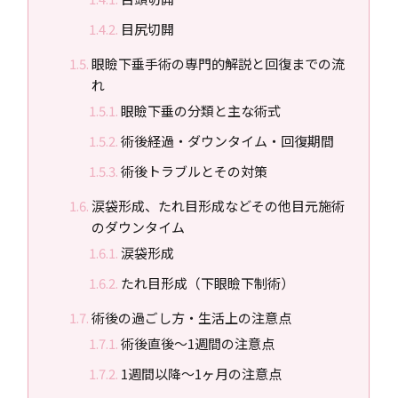
目尻切開
眼瞼下垂手術の専門的解説と回復までの流
れ
眼瞼下垂の分類と主な術式
術後経過・ダウンタイム・回復期間
術後トラブルとその対策
涙袋形成、たれ目形成などその他目元施術
のダウンタイム
涙袋形成
たれ目形成（下眼瞼下制術）
術後の過ごし方・生活上の注意点
術後直後～1週間の注意点
1週間以降～1ヶ月の注意点