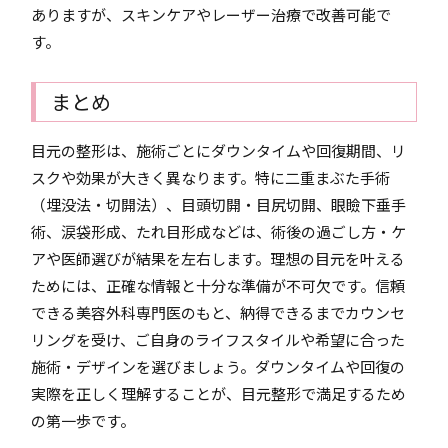
ありますが、スキンケアやレーザー治療で改善可能で
す。
まとめ
目元の整形は、施術ごとにダウンタイムや回復期間、リ
スクや効果が大きく異なります。特に二重まぶた手術
（埋没法・切開法）、目頭切開・目尻切開、眼瞼下垂手
術、涙袋形成、たれ目形成などは、術後の過ごし方・ケ
アや医師選びが結果を左右します。理想の目元を叶える
ためには、正確な情報と十分な準備が不可欠です。信頼
できる美容外科専門医のもと、納得できるまでカウンセ
リングを受け、ご自身のライフスタイルや希望に合った
施術・デザインを選びましょう。ダウンタイムや回復の
実際を正しく理解することが、目元整形で満足するため
の第一歩です。