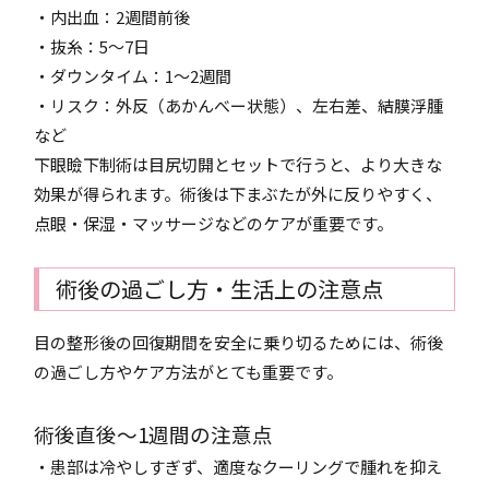
・内出血：2週間前後
・抜糸：5～7日
・ダウンタイム：1～2週間
・リスク：外反（あかんべー状態）、左右差、結膜浮腫
など
下眼瞼下制術は目尻切開とセットで行うと、より大きな
効果が得られます。術後は下まぶたが外に反りやすく、
点眼・保湿・マッサージなどのケアが重要です。
術後の過ごし方・生活上の注意点
目の整形後の回復期間を安全に乗り切るためには、術後
の過ごし方やケア方法がとても重要です。
術後直後～1週間の注意点
・患部は冷やしすぎず、適度なクーリングで腫れを抑え