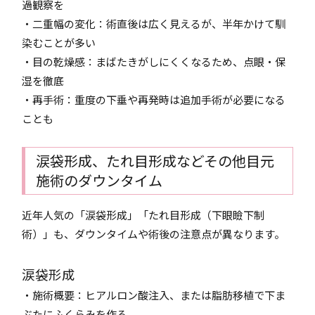
過観察を
・二重幅の変化：術直後は広く見えるが、半年かけて馴
染むことが多い
・目の乾燥感：まばたきがしにくくなるため、点眼・保
湿を徹底
・再手術：重度の下垂や再発時は追加手術が必要になる
ことも
涙袋形成、たれ目形成などその他目元
施術のダウンタイム
近年人気の「涙袋形成」「たれ目形成（下眼瞼下制
術）」も、ダウンタイムや術後の注意点が異なります。
涙袋形成
・施術概要：ヒアルロン酸注入、または脂肪移植で下ま
ぶたにふくらみを作る