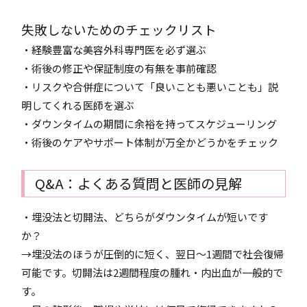
失敗しないためのチェックリスト
・経験豊富な美容外科専門医を必ず選ぶ
・術後の修正や保証制度の有無を事前確認
・リスクや合併症について「良いことも悪いことも」説
明してくれる医師を選ぶ
・ダウンタイムの期間に余裕を持ってスケジューリング
・術後のケアやサポート体制が万全かどうかをチェック
Q&A：よくある質問と医師の見解
・埋没法と切開法、どちらがダウンタイムが短いです
か？
→埋没法のほうが圧倒的に短く、翌日～1週間で社会復帰
可能です。切開法は2週間程度の腫れ・内出血が一般的で
す。