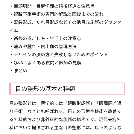
・目頭切開・目尻切開の術後経過と注意点
・眼瞼下垂手術の専門的解説と回復までの流れ
・涙袋形成、たれ目形成などその他目元施術のダウンタ
イム
・術後の過ごし方・生活上の注意点
・痛みや腫れ・内出血の管理方法
・デザインの決め方と失敗しないためのポイント
・Q&A：よくある質問と医師の見解
・まとめ
目の整形の基本と種類
目の整形とは、医学的には「眼瞼形成術」「眼周囲若返
り手術」などとも呼ばれる、目元の形態や機能を改善す
る外科的および非外科的な施術の総称です。現代美容外
科において提供される主な目の整形には、以下のような