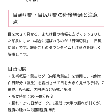
目頭切開・目尻切開の術後経過と注意
点
目を大きく見せる、または目の横幅を広げてすっきりし
た印象にしたい場合に選ばれるのが「目頭切開」「目尻
切開」です。施術ごとのダウンタイムと注意点を詳しく
解説します。
目頭切開
・施術概要：蒙古ヒダ（内眼角贅皮）を切開し、内側の
白目部分（涙丘）を露出させて目を大きく見せる手術。Z
形成、W形成、内田法など術式が多様
・所要時間：20～40分程度
・腫れ：2～3日がピーク。1週間で大半の腫れが引くが、
軽度の腫れは2週間程度持続