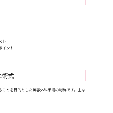
スト
ポイント
な術式
ることを目的とした美容外科手術の総称です。主な