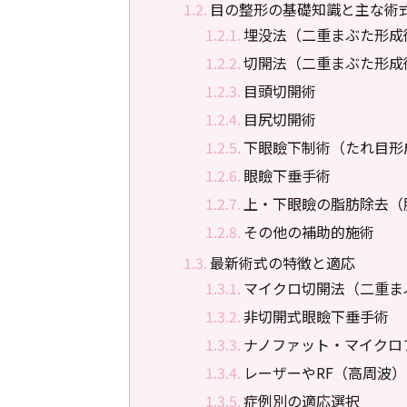
目の整形の基礎知識と主な術
埋没法（二重まぶた形成
切開法（二重まぶた形成
目頭切開術
目尻切開術
下眼瞼下制術（たれ目形
眼瞼下垂手術
上・下眼瞼の脂肪除去（
その他の補助的施術
最新術式の特徴と適応
マイクロ切開法（二重ま
非切開式眼瞼下垂手術
ナノファット・マイクロ
レーザーやRF（高周波
症例別の適応選択