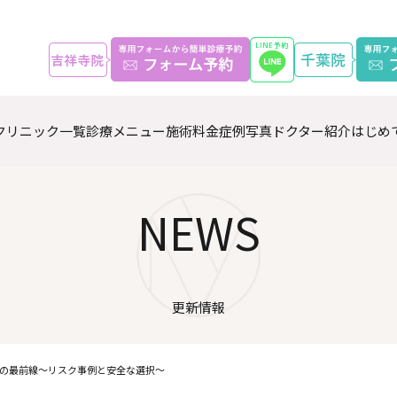
クリニック一覧
診療メニュー
施術料金
症例写真
ドクター紹介
はじめ
NEWS
更新情報
の最前線～リスク事例と安全な選択～