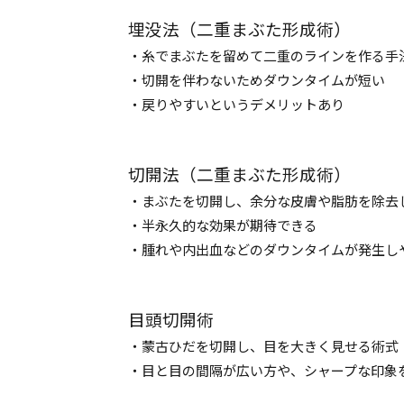
埋没法（二重まぶた形成術）
・糸でまぶたを留めて二重のラインを作る手
・切開を伴わないためダウンタイムが短い
・戻りやすいというデメリットあり
切開法（二重まぶた形成術）
・まぶたを切開し、余分な皮膚や脂肪を除去
・半永久的な効果が期待できる
・腫れや内出血などのダウンタイムが発生し
目頭切開術
・蒙古ひだを切開し、目を大きく見せる術式
・目と目の間隔が広い方や、シャープな印象