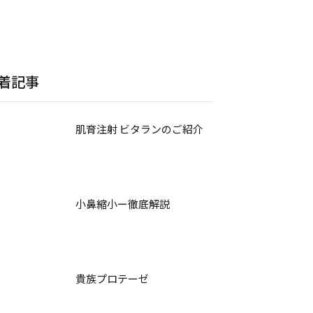
着記事
肌育注射 ビタランのご紹介
小鼻縮小ー徹底解説
貴族プロテーゼ