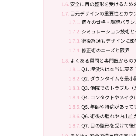
安全に目の整形を受けるため
目元デザインの重要性とカウ
個々の骨格・顔貌バラン
シミュレーション技術と
術後経過もデザインに影
修正術のニーズと限界
よくある質問と専門医からの
Q1. 埋没法は本当に戻
Q2. ダウンタイムを最
Q3. 他院でのトラブル
Q4. コンタクトやメイク
Q5. 年齢や持病があっ
Q6. 術後の腫れや内出
Q7. 目の整形を受けて
まとめ～安全で満足度の高い