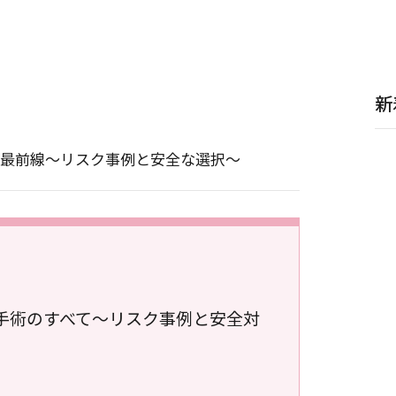
新
最前線～リスク事例と安全な選択～
手術のすべて～リスク事例と安全対