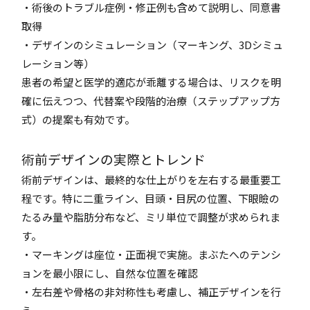
・術後のトラブル症例・修正例も含めて説明し、同意書
取得
・デザインのシミュレーション（マーキング、3Dシミュ
レーション等）
患者の希望と医学的適応が乖離する場合は、リスクを明
確に伝えつつ、代替案や段階的治療（ステップアップ方
式）の提案も有効です。
術前デザインの実際とトレンド
術前デザインは、最終的な仕上がりを左右する最重要工
程です。特に二重ライン、目頭・目尻の位置、下眼瞼の
たるみ量や脂肪分布など、ミリ単位で調整が求められま
す。
・マーキングは座位・正面視で実施。まぶたへのテンシ
ョンを最小限にし、自然な位置を確認
・左右差や骨格の非対称性も考慮し、補正デザインを行