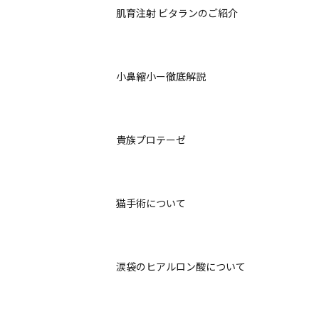
肌育注射 ビタランのご紹介
小鼻縮小ー徹底解説
貴族プロテーゼ
猫手術について
涙袋のヒアルロン酸について