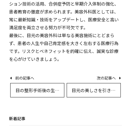
ション技術の活用、合併症予防と早期介入体制の強化、
患者教育の徹底が求められます。美容外科医としては、
常に最新知識・技術をアップデートし、医療安全と高い
満足度を両立させる努力が不可欠です。
最後に、目元の美容外科は単なる美容施術にとどまら
ず、患者の人生や自己肯定感を大きく左右する医療行為
です。リスクとベネフィットを的確に伝え、誠実な診療
を心がけていきましょう。
前の記事へ
次の記事へ
目の整形手術後の生活
目元の美しさを引き出
指導とケア：専門家が
す最新目の整形術式の
推奨する術後管理
選択肢とその効果
新着記事