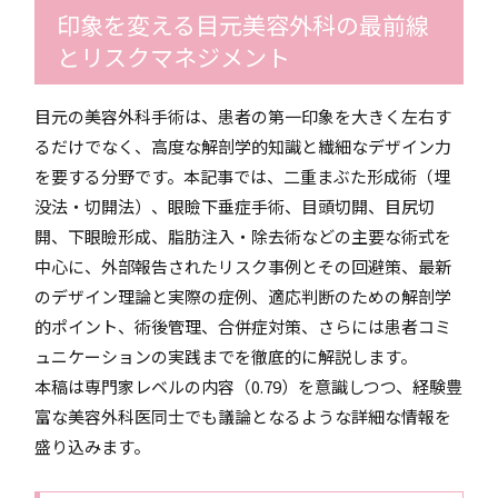
印象を変える目元美容外科の最前線
とリスクマネジメント
目元の美容外科手術は、患者の第一印象を大きく左右す
るだけでなく、高度な解剖学的知識と繊細なデザイン力
を要する分野です。本記事では、二重まぶた形成術（埋
没法・切開法）、眼瞼下垂症手術、目頭切開、目尻切
開、下眼瞼形成、脂肪注入・除去術などの主要な術式を
中心に、外部報告されたリスク事例とその回避策、最新
のデザイン理論と実際の症例、適応判断のための解剖学
的ポイント、術後管理、合併症対策、さらには患者コミ
ュニケーションの実践までを徹底的に解説します。
本稿は専門家レベルの内容（0.79）を意識しつつ、経験豊
富な美容外科医同士でも議論となるような詳細な情報を
盛り込みます。