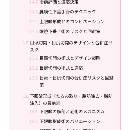
術前評価と適応決定
腱膜性下垂手術のテクニック
上眼瞼形成とのコンビネーション
眼瞼下垂手術のリスクと回避策
目頭切開・目尻切開のデザインと合併症リ
スク
目頭切開の術式とデザイン戦略
目尻切開の術式と適応
目頭・目尻切開の合併症リスクと回避
策
下眼瞼形成（たるみ取り・脂肪除去・脂肪
注入）の最前線
下眼瞼の解剖と老化のメカニズム
下眼瞼形成術のバリエーション