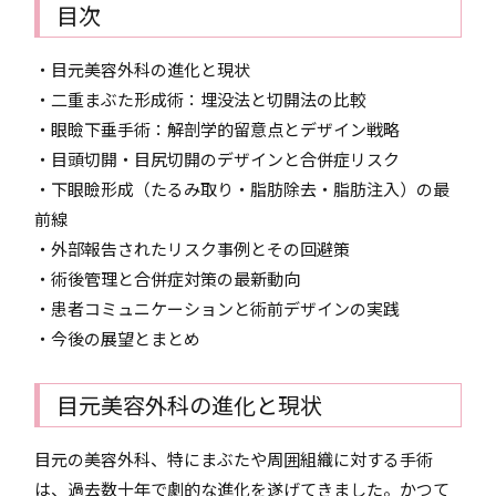
目次
・目元美容外科の進化と現状
・二重まぶた形成術：埋没法と切開法の比較
・眼瞼下垂手術：解剖学的留意点とデザイン戦略
・目頭切開・目尻切開のデザインと合併症リスク
・下眼瞼形成（たるみ取り・脂肪除去・脂肪注入）の最
前線
・外部報告されたリスク事例とその回避策
・術後管理と合併症対策の最新動向
・患者コミュニケーションと術前デザインの実践
・今後の展望とまとめ
目元美容外科の進化と現状
目元の美容外科、特にまぶたや周囲組織に対する手術
は、過去数十年で劇的な進化を遂げてきました。かつて