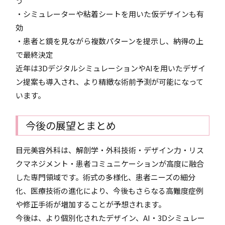
う
・シミュレーターや粘着シートを用いた仮デザインも有
効
・患者と鏡を見ながら複数パターンを提示し、納得の上
で最終決定
近年は3DデジタルシミュレーションやAIを用いたデザイ
ン提案も導入され、より精緻な術前予測が可能になって
います。
今後の展望とまとめ
目元美容外科は、解剖学・外科技術・デザイン力・リス
クマネジメント・患者コミュニケーションが高度に融合
した専門領域です。術式の多様化、患者ニーズの細分
化、医療技術の進化により、今後もさらなる高難度症例
や修正手術が増加することが予想されます。
今後は、より個別化されたデザイン、AI・3Dシミュレー