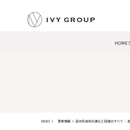
HOME
NEWS
更新情報
目元形成術の進化と回復のすべて ―