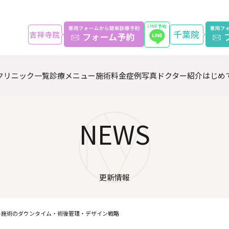
クリニック一覧
診療メニュー
施術料金
症例写真
ドクター紹介
はじめ
NEWS
更新情報
 各施術のダウンタイム・術後管理・デザイン戦略