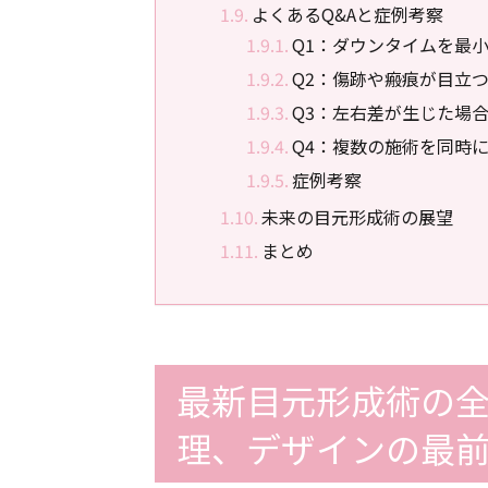
よくあるQ&Aと症例考察
Q1：ダウンタイムを最
Q2：傷跡や瘢痕が目立
Q3：左右差が生じた場
Q4：複数の施術を同時
症例考察
未来の目元形成術の展望
まとめ
最新目元形成術の
理、デザインの最