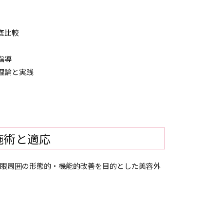
底比較
指導
理論と実践
施術と適応
まぶたや眼周囲の形態的・機能的改善を目的とした美容外