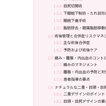
目尻切開術
下眼瞼下制術・たれ目形
眼瞼下垂手術
脂肪除去・眼窩脂肪移動
術後管理と合併症リスクマネ
主な術後合併症
予防および術後ケア
痛み・腫脹・内出血のコント
痛みのマネジメント
腫脹・内出血の予防と対
患者指導の要点
ナチュラルな二重・目頭・目
二重デザインのポイント
目頭・目尻デザインの要