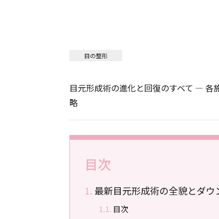
目の整形
目元形成術の進化と回復のすべて ― 
略
目次
最新目元形成術の全貌とダウ
目次