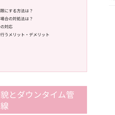
小限にする方法は？
つ場合の対処法は？
合の対応
に行うメリット・デメリット
全貌とダウンタイム管
前線