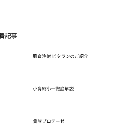
着記事
肌育注射 ビタランのご紹介
小鼻縮小ー徹底解説
貴族プロテーゼ