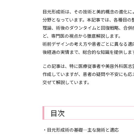
目元形成術は、その技術と美的概念の進化に
分野となっています。本記事では、各種目の
理論、術後のダウンタイムと回復戦略、合併
ど、専門医の視点から徹底解説します。
術前デザインの考え方や患者ごとに異なる適
後経過の実情まで、総合的な知識を提供しま
この記事は、特に医療従事者や美容外科医志
作成していますが、患者の疑問や不安にも応
交ぜて解説しています。
目次
・目元形成術の基礎―主な施術と適応