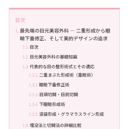
目次
最先端の目元美容外科 ― 二重形成から眼
瞼下垂修正、そして美的デザインの追求
目次
目元美容外科の基礎知識
代表的な目の整形術式とその適応
二重まぶた形成術（重瞼術）
眼瞼下垂修正術
目頭切開・目尻切開
下眼瞼形成術
涙袋形成・グラマラスライン形成
埋没法と切開法の詳細比較