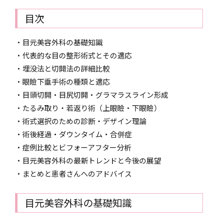
目次
・目元美容外科の基礎知識
・代表的な目の整形術式とその適応
・埋没法と切開法の詳細比較
・眼瞼下垂手術の種類と適応
・目頭切開・目尻切開・グラマラスライン形成
・たるみ取り・若返り術（上眼瞼・下眼瞼）
・術式選択のための診断・デザイン理論
・術後経過・ダウンタイム・合併症
・症例比較とビフォーアフター分析
・目元美容外科の最新トレンドと今後の展望
・まとめと患者さんへのアドバイス
目元美容外科の基礎知識