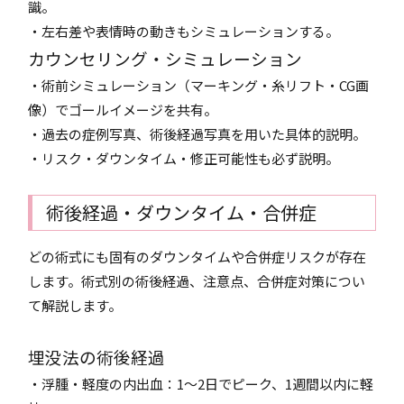
識。
・左右差や表情時の動きもシミュレーションする。
カウンセリング・シミュレーション
・術前シミュレーション（マーキング・糸リフト・CG画
像）でゴールイメージを共有。
・過去の症例写真、術後経過写真を用いた具体的説明。
・リスク・ダウンタイム・修正可能性も必ず説明。
術後経過・ダウンタイム・合併症
どの術式にも固有のダウンタイムや合併症リスクが存在
します。術式別の術後経過、注意点、合併症対策につい
て解説します。
埋没法の術後経過
・浮腫・軽度の内出血：1～2日でピーク、1週間以内に軽