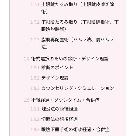
上眼瞼たるみ取り（上眼瞼皮膚切除
術）
下眼瞼たるみ取り（下眼瞼除皺術、下
眼瞼脱脂術）
脂肪再配置術（ハムラ法、裏ハムラ
法）
術式選択のための診断・デザイン理論
診断のポイント
デザイン理論
カウンセリング・シミュレーション
術後経過・ダウンタイム・合併症
埋没法の術後経過
切開法の術後経過
眼瞼下垂手術の術後経過・合併症