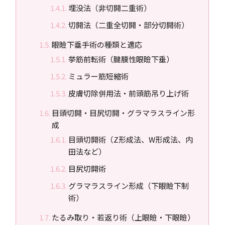
埋没法（非切開二重術）
切開法（二重全切開・部分切開術）
眼瞼下垂手術の種類と適応
挙筋前転術（腱膜性眼瞼下垂）
ミュラー筋短縮術
皮膚切除併用法・前頭筋吊り上げ術
目頭切開・目尻切開・グラマラスライン形
成
目頭切開術（Z形成法、W形成法、内
田法など）
目尻切開術
グラマラスライン形成（下眼瞼下制
術）
たるみ取り・若返り術（上眼瞼・下眼瞼）