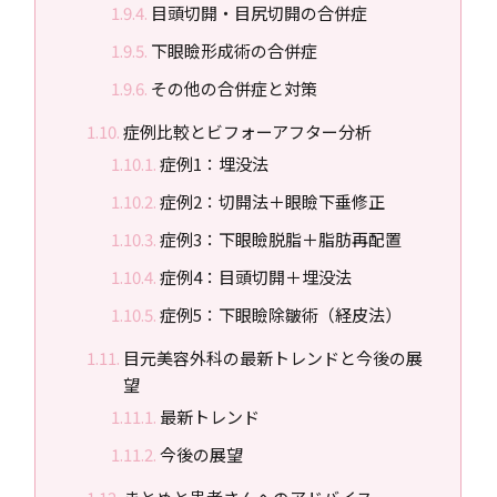
目頭切開・目尻切開の合併症
下眼瞼形成術の合併症
その他の合併症と対策
症例比較とビフォーアフター分析
症例1：埋没法
症例2：切開法＋眼瞼下垂修正
症例3：下眼瞼脱脂＋脂肪再配置
症例4：目頭切開＋埋没法
症例5：下眼瞼除皺術（経皮法）
目元美容外科の最新トレンドと今後の展
望
最新トレンド
今後の展望