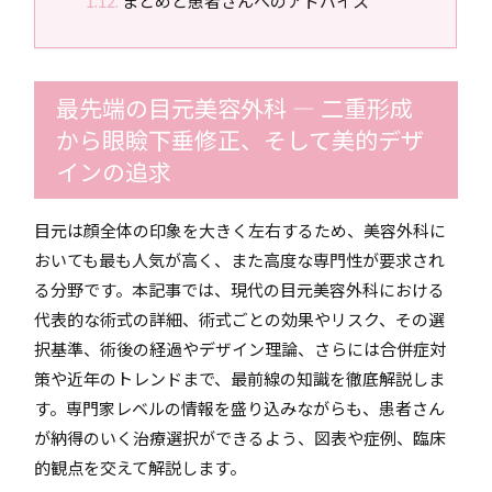
まとめと患者さんへのアドバイス
最先端の目元美容外科 ― 二重形成
から眼瞼下垂修正、そして美的デザ
インの追求
目元は顔全体の印象を大きく左右するため、美容外科に
おいても最も人気が高く、また高度な専門性が要求され
る分野です。本記事では、現代の目元美容外科における
代表的な術式の詳細、術式ごとの効果やリスク、その選
択基準、術後の経過やデザイン理論、さらには合併症対
策や近年のトレンドまで、最前線の知識を徹底解説しま
す。専門家レベルの情報を盛り込みながらも、患者さん
が納得のいく治療選択ができるよう、図表や症例、臨床
的観点を交えて解説します。