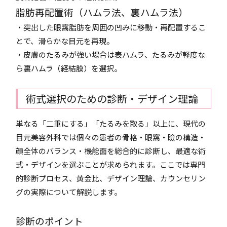
脂肪再配置術（ハムラ法、裏ハムラ法）
・突出した眼窩脂肪を周囲の凹みに移動・再配置するこ
とで、滑らかな目元を再現。
・皮膚のたるみが強い場合は表ハムラ、たるみが軽度な
ら裏ハムラ（経結膜）を選択。
術式選択のための診断・デザイン理論
単なる「二重にする」「たるみを取る」以上に、現代の
目元美容外科では個々の患者の骨格・眼窩・瞼の構造・
顔全体のバランス・機能面を総合的に診断し、最適な術
式・デザインを選ぶことが求められます。ここでは専門
的診断プロセス、黄金比、デザイン理論、カウンセリン
グの実際について解説します。
診断のポイント