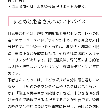
・遠隔診療やAIによる術式選択サポートの普及。
まとめと患者さんへのアドバイス
目元美容外科は、解剖学的知識と美的センス、個々の患
者へのオーダーメイドデザインが求められる高度な外科
分野です。二重術一つをとっても、埋没法・切開法・眼
瞼下垂修正など多岐にわたり、それぞれに適応・メリッ
ト・リスクがあります。術式選択は、専門医による的確
な診断・綿密なカウンセリング・適切なデザインが不可
欠です。
患者さんにとっては、「どの術式が自分に最も適してい
るか」「手術後のダウンタイムやリスクはどれくらい
か」「修正や再手術の可能性は」など、十分な説明を受
けたうえで納得できる選択をすることが重要です。術後
の経過や合併症についても事前に理解し、医師との信頼