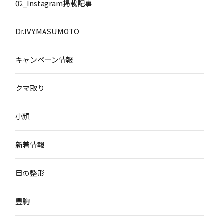
02_Instagram掲載記事
Dr.IVY.MASUMOTO
キャンペーン情報
クマ取り
小顔
新着情報
目の整形
豊胸