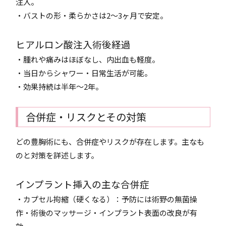
注入。
・バストの形・柔らかさは2〜3ヶ月で安定。
ヒアルロン酸注入術後経過
・腫れや痛みはほぼなし、内出血も軽度。
・当日からシャワー・日常生活が可能。
・効果持続は半年〜2年。
合併症・リスクとその対策
どの豊胸術にも、合併症やリスクが存在します。主なも
のと対策を詳述します。
インプラント挿入の主な合併症
・カプセル拘縮（硬くなる）：予防には術野の無菌操
作・術後のマッサージ・インプラント表面の改良が有