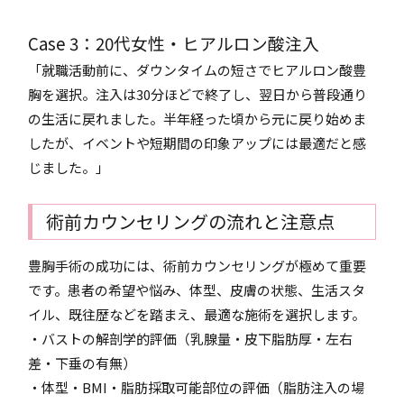
Case 3：20代女性・ヒアルロン酸注入
「就職活動前に、ダウンタイムの短さでヒアルロン酸豊
胸を選択。注入は30分ほどで終了し、翌日から普段通り
の生活に戻れました。半年経った頃から元に戻り始めま
したが、イベントや短期間の印象アップには最適だと感
じました。」
術前カウンセリングの流れと注意点
豊胸手術の成功には、術前カウンセリングが極めて重要
です。患者の希望や悩み、体型、皮膚の状態、生活スタ
イル、既往歴などを踏まえ、最適な施術を選択します。
・バストの解剖学的評価（乳腺量・皮下脂肪厚・左右
差・下垂の有無）
・体型・BMI・脂肪採取可能部位の評価（脂肪注入の場