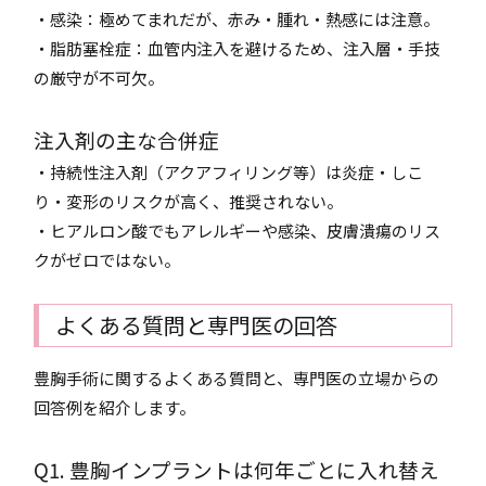
・感染：極めてまれだが、赤み・腫れ・熱感には注意。
・脂肪塞栓症：血管内注入を避けるため、注入層・手技
の厳守が不可欠。
注入剤の主な合併症
・持続性注入剤（アクアフィリング等）は炎症・しこ
り・変形のリスクが高く、推奨されない。
・ヒアルロン酸でもアレルギーや感染、皮膚潰瘍のリス
クがゼロではない。
よくある質問と専門医の回答
豊胸手術に関するよくある質問と、専門医の立場からの
回答例を紹介します。
Q1. 豊胸インプラントは何年ごとに入れ替え