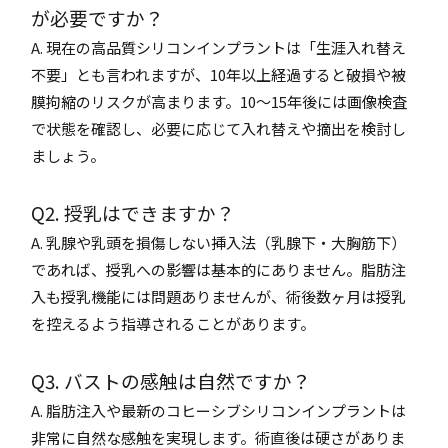
が必要ですか？
A. 現在の高品質シリコンインプラントは「生涯入れ替え
不要」とも言われますが、10年以上経過すると破損や被
膜拘縮のリスクが高まります。10〜15年後には画像検査
で状態を確認し、必要に応じて入れ替えや摘出を検討し
ましょう。
Q2. 授乳はできますか？
A. 乳腺や乳頭を損傷しない挿入法（乳腺下・大胸筋下）
であれば、授乳への影響は基本的にありません。脂肪注
入も授乳機能には問題ありませんが、術後数ヶ月は授乳
を控えるよう指導されることがあります。
Q3. バストの感触は自然ですか？
A. 脂肪注入や最新のコヒーシブシリコンインプラントは
非常に自然な感触を実現します。術直後は硬さがありま