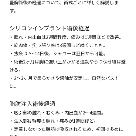
豊胸術後の経過について、術式ごとに詳しく解説しま
す。
シリコンインプラント術後経過
・腫れ・内出血は2週間程度、痛みは1週間ほどで改善。
・筋肉痛・突っ張り感は3週間ほど続くことも。
・抜糸は7〜14日後、シャワーは翌日から可能。
・術後2ヶ月は胸に強い圧がかかる運動やうつ伏せ寝は避
ける。
・2〜3ヶ月で柔らかさや感触が安定し、自然なバスト
に。
脂肪注入術後経過
・吸引部の腫れ・むくみ・内出血が2〜4週間。
・注入部は軽度の腫れ・痛みが1週間ほど。
・定着しなかった脂肪は吸収されるため、初回は多めに