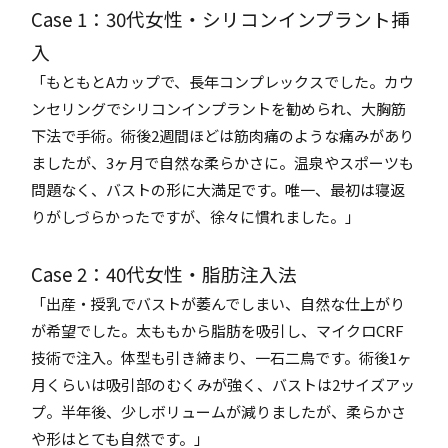
Case 1：30代女性・シリコンインプラント挿
入
「もともとAカップで、長年コンプレックスでした。カウ
ンセリングでシリコンインプラントを勧められ、大胸筋
下法で手術。術後2週間ほどは筋肉痛のような痛みがあり
ましたが、3ヶ月で自然な柔らかさに。温泉やスポーツも
問題なく、バストの形に大満足です。唯一、最初は寝返
りがしづらかったですが、徐々に慣れました。」
Case 2：40代女性・脂肪注入法
「出産・授乳でバストが萎んでしまい、自然な仕上がり
が希望でした。太ももから脂肪を吸引し、マイクロCRF
技術で注入。体型も引き締まり、一石二鳥です。術後1ヶ
月くらいは吸引部のむくみが強く、バストは2サイズアッ
プ。半年後、少しボリュームが減りましたが、柔らかさ
や形はとても自然です。」