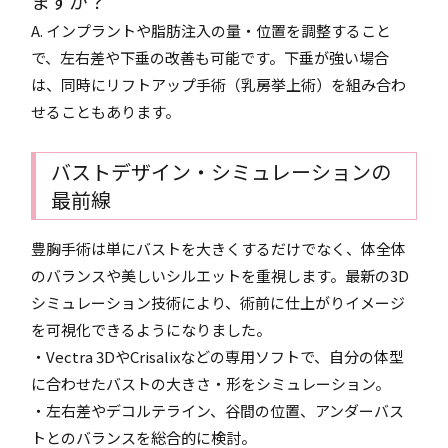
ますか？
A. インプラントや脂肪注入の量・位置を調整すること
で、左右差や下垂の改善も可能です。下垂が強い場合
は、同時にリフトアップ手術（乳房挙上術）を組み合わ
せることもあります。
バストデザイン・シミュレーションの
最前線
豊胸手術は単にバストを大きくするだけでなく、体全体
のバランスや美しいシルエットを重視します。最新の3D
シミュレーション技術により、術前に仕上がりイメージ
を可視化できるようになりました。
・Vectra 3DやCrisalixなどの専用ソフトで、自分の体型
に合わせたバストの大きさ・形をシミュレーション。
・左右差やデコルテライン、谷間の位置、アンダーバス
トとのバランスを総合的に検討。