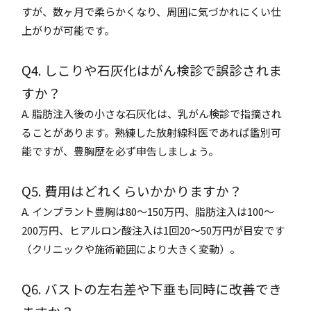
すが、数ヶ月で柔らかくなり、周囲に気づかれにくい仕
上がりが可能です。
Q4. しこりや石灰化はがん検診で誤診されま
すか？
A. 脂肪注入後の小さな石灰化は、乳がん検診で指摘され
ることがあります。熟練した放射線科医であれば鑑別可
能ですが、豊胸歴を必ず申告しましょう。
Q5. 費用はどれくらいかかりますか？
A. インプラント豊胸は80〜150万円、脂肪注入は100〜
200万円、ヒアルロン酸注入は1回20〜50万円が目安です
（クリニックや施術範囲により大きく変動）。
Q6. バストの左右差や下垂も同時に改善でき