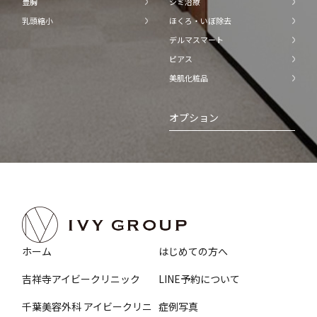
豊胸
シミ治療
乳頭縮小
ほくろ・いぼ除去
デルマスマート
ピアス
美肌化粧品
オプション
ホーム
はじめての方へ
吉祥寺アイビークリニック
LINE予約について
千葉美容外科 アイビークリニ
症例写真