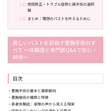
他院修正・トラブル症例と再手術の選択
肢
まとめ：理想のバストを叶えるために
美しいバストを目指す豊胸手術のす
べて 〜体験談と専門医Q&Aで安心・
納得〜
目次
・豊胸手術の基本と最新動向
・豊胸施術の種類と特徴
・患者体験談：実際の声から見える現実
・術前カウンセリングの流れと注意点