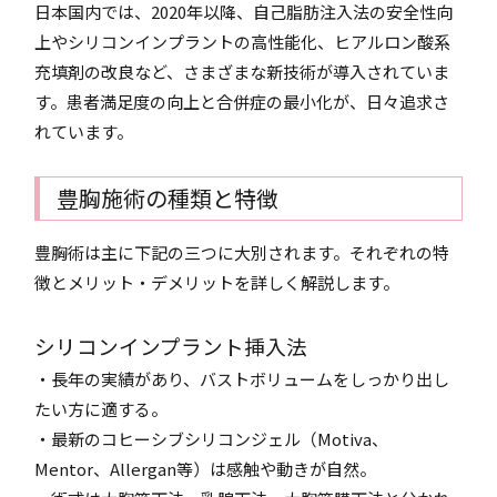
日本国内では、2020年以降、自己脂肪注入法の安全性向
上やシリコンインプラントの高性能化、ヒアルロン酸系
充填剤の改良など、さまざまな新技術が導入されていま
す。患者満足度の向上と合併症の最小化が、日々追求さ
れています。
豊胸施術の種類と特徴
豊胸術は主に下記の三つに大別されます。それぞれの特
徴とメリット・デメリットを詳しく解説します。
シリコンインプラント挿入法
・長年の実績があり、バストボリュームをしっかり出し
たい方に適する。
・最新のコヒーシブシリコンジェル（Motiva、
Mentor、Allergan等）は感触や動きが自然。