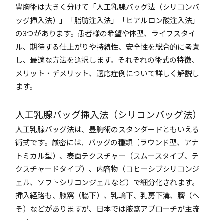
豊胸術は大きく分けて「人工乳腺バッグ法（シリコンバ
ッグ挿入法）」「脂肪注入法」「ヒアルロン酸注入法」
の3つがあります。患者様の希望や体型、ライフスタイ
ル、期待する仕上がりや持続性、安全性を総合的に考慮
し、最適な方法を選択します。それぞれの術式の特徴、
メリット・デメリット、適応症例について詳しく解説し
ます。
人工乳腺バッグ挿入法（シリコンバッグ法）
人工乳腺バッグ法は、豊胸術のスタンダードともいえる
術式です。厳密には、バッグの種類（ラウンド型、アナ
トミカル型）、表面テクスチャー（スムースタイプ、テ
クスチャードタイプ）、内容物（コヒーシブシリコンジ
ェル、ソフトシリコンジェルなど）で細分化されます。
挿入経路も、腋窩（脇下）、乳輪下、乳房下溝、臍（へ
そ）などがありますが、日本では腋窩アプローチが主流