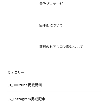
貴族プロテーゼ
猫手術について
涙袋のヒアルロン酸について
カテゴリー
01_Youtube掲載動画
02_Instagram掲載記事