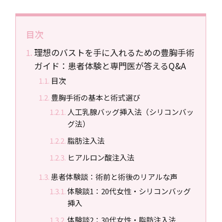
目次
理想のバストを手に入れるための豊胸手術
ガイド：患者体験と専門医が答えるQ&A
目次
豊胸手術の基本と術式選び
人工乳腺バッグ挿入法（シリコンバッ
グ法）
脂肪注入法
ヒアルロン酸注入法
患者体験談：術前と術後のリアルな声
体験談1：20代女性・シリコンバッグ
挿入
体験談2：30代女性・脂肪注入法