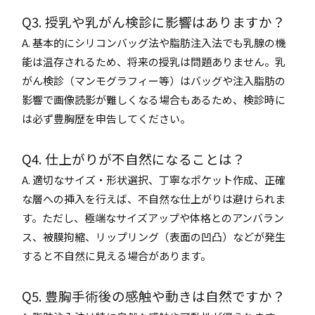
Q3. 授乳や乳がん検診に影響はありますか？
A. 基本的にシリコンバッグ法や脂肪注入法でも乳腺の機
能は温存されるため、将来の授乳は問題ありません。乳
がん検診（マンモグラフィー等）はバッグや注入脂肪の
影響で画像読影が難しくなる場合もあるため、検診時に
は必ず豊胸歴を申告してください。
Q4. 仕上がりが不自然になることは？
A. 適切なサイズ・形状選択、丁寧なポケット作成、正確
な層への挿入を行えば、不自然な仕上がりは避けられま
す。ただし、極端なサイズアップや体格とのアンバラン
ス、被膜拘縮、リップリング（表面の凹凸）などが発生
すると不自然に見える場合があります。
Q5. 豊胸手術後の感触や動きは自然ですか？