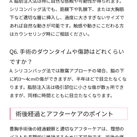
A. 脂肪注入法は特に自然な感触や可動性が得られます。
シリコンバッグ法でも、筋膜下や乳腺下、または大胸筋
下など適切な層に挿入し、過度に大きすぎないサイズで
あれば自然な動きが可能です。触感や動きにこだわる方
はカウンセリング時にご相談ください。
Q6. 手術のダウンタイムや傷跡はどれくらい
ですか？
A. シリコンバッグ法では腋窩アプローチの場合、脇の下
に約3～4cmの傷ができますが、半年ほどで目立たなくな
ります。脂肪注入法は吸引部位に小さな傷が数ヵ所でき
ますが、同様に時間とともに目立たなくなります。
術後経過とアフターケアのポイント
豊胸手術後の経過観察と適切なアフターケアは、理想の
バストを長期的に維持するために不可欠です。術後の痛