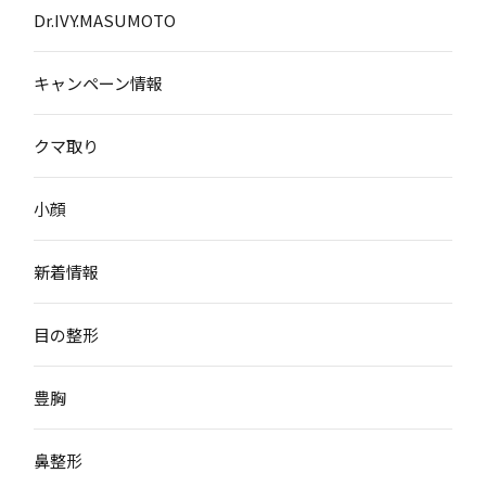
Dr.IVY.MASUMOTO
キャンペーン情報
クマ取り
小顔
新着情報
目の整形
豊胸
鼻整形