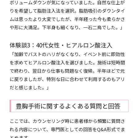
ボリュームダウンが気になっていました。自然な仕上が
りを希望して脂肪注入法を選択。脂肪吸引のダウンタイ
ムは思ったより大変でしたが、半年経った今も柔らかさ
や形に大満足。下半身も細くなり、一石二鳥でした。」
体験談3：40代女性・ヒアルロン酸注入
「加齢でバストのハリがなくなり、イベント前に即効性
を求めてヒアルロン酸注入を選びました。施術は短時間
で終わり、翌日から仕事も問題なく復帰。半年ほどで元
に戻りましたが、特別な日に合わせて利用するのもアリ
だと感じました。」
豊胸手術に関するよくある質問と回答
ここでは、カウンセリング時に患者様から頻繁に質問さ
れる内容について、専門医としての回答をQ&A形式でま
とめます。