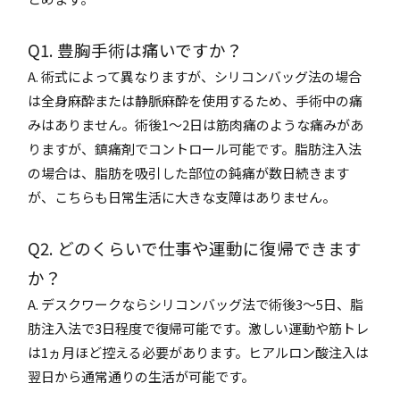
Q1. 豊胸手術は痛いですか？
A. 術式によって異なりますが、シリコンバッグ法の場合
は全身麻酔または静脈麻酔を使用するため、手術中の痛
みはありません。術後1～2日は筋肉痛のような痛みがあ
りますが、鎮痛剤でコントロール可能です。脂肪注入法
の場合は、脂肪を吸引した部位の鈍痛が数日続きます
が、こちらも日常生活に大きな支障はありません。
Q2. どのくらいで仕事や運動に復帰できます
か？
A. デスクワークならシリコンバッグ法で術後3～5日、脂
肪注入法で3日程度で復帰可能です。激しい運動や筋トレ
は1ヵ月ほど控える必要があります。ヒアルロン酸注入は
翌日から通常通りの生活が可能です。