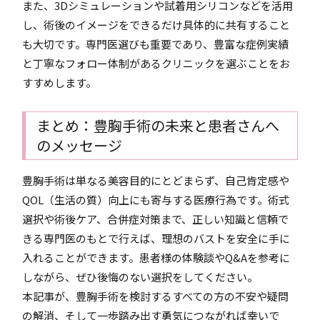
また、3Dシミュレーションや試着用シリコンなどを活用
し、術後のイメージをできるだけ具体的に共有すること
も大切です。専門医選びも重要であり、豊富な症例実績
と丁寧なフォロー体制があるクリニックを選ぶことをお
すすめします。
まとめ：豊胸手術の未来と患者さんへ
のメッセージ
豊胸手術は単なる美容目的にとどまらず、自己肯定感や
QOL（生活の質）向上にも寄与する医療行為です。術式
選択や術後ケア、合併症対策まで、正しい知識と信頼で
きる専門医のもとで行えば、理想のバストを安全に手に
入れることができます。患者様の体験談やQ&Aを参考に
しながら、ぜひ後悔のない選択をしてください。
本記事が、豊胸手術を検討するすべての方の不安や疑問
の解消、そして一歩踏み出す勇気につながれば幸いで