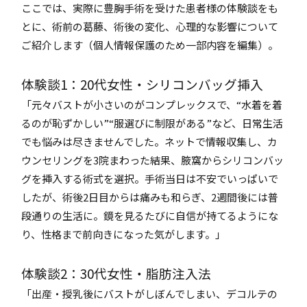
ここでは、実際に豊胸手術を受けた患者様の体験談をも
とに、術前の葛藤、術後の変化、心理的な影響について
ご紹介します（個人情報保護のため一部内容を編集）。
体験談1：20代女性・シリコンバッグ挿入
「元々バストが小さいのがコンプレックスで、“水着を着
るのが恥ずかしい”“服選びに制限がある”など、日常生活
でも悩みは尽きませんでした。ネットで情報収集し、カ
ウンセリングを3院まわった結果、腋窩からシリコンバッ
グを挿入する術式を選択。手術当日は不安でいっぱいで
したが、術後2日目からは痛みも和らぎ、2週間後には普
段通りの生活に。鏡を見るたびに自信が持てるようにな
り、性格まで前向きになった気がします。」
体験談2：30代女性・脂肪注入法
「出産・授乳後にバストがしぼんでしまい、デコルテの