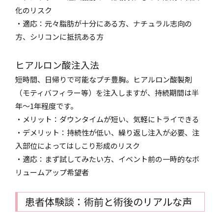
化のリスク
・適応：元々脂肪が十分にある方、ナチュラル志向の
方、シリコンに抵抗ある方
ヒアルロン酸注入法
短時間、日帰りで可能なプチ豊胸。ヒアルロン酸製剤
（モティバフィラー等）を注入しますが、持続期間は半
年～1年程度です。
・メリット：ダウンタイムが短い、気軽にトライできる
・デメリット：持続性が低い、繰り返し注入が必要、注
入部位によってはしこり形成のリスク
・適応：まず試してみたい方、イベント前の一時的なボ
リュームアップ希望者
患者体験談：術前と術後のリアルな声