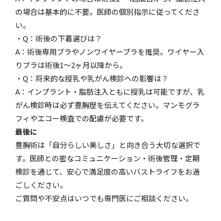
の場合は基本的に不要。医師の個別指示に従ってくださ
い。
・Q：術後の下着選びは？
A：術後専用ブラやノンワイヤーブラを推奨。ワイヤー入
りブラは術後1〜2ヶ月以降から。
・Q：将来的な授乳や乳がん検診への影響は？
A：インプラント・脂肪注入ともに授乳は可能ですが、乳
がん検診時は必ず豊胸歴を伝えてください。マンモグラ
フィやエコー検査での配慮が必要です。
最後に
豊胸術は「自分らしい美しさ」と向き合う大切な選択で
す。医師との密なコミュニケーション・術後管理・定期
検診を通じて、安心で満足度の高いバストライフをお過
ごしください。
ご質問や不安点はいつでも専門医にご相談ください。