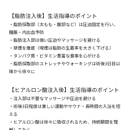
【脂肪注入後】生活指導のポイント
・脂肪採取部（太もも・腹部など）は圧迫固定を行い、
腫脹・内出血予防
・脂肪注入部は強い圧迫やマッサージを避ける
・禁煙を徹底（喫煙は脂肪の生着率を大きく下げる）
・タンパク質・ビタミン豊富な食事を心がける
・脂肪採取部のストレッチやウォーキングは術後3日目以
降から徐々に
【ヒアルロン酸注入後】生活指導のポイント
・注入部は不要なマッサージや圧迫を避ける
・術後3日程度は激しい運動やサウナ・長時間の入浴を控
える
・ヒアルロン酸は徐々に吸収されるため、持続期間を理
解しておく