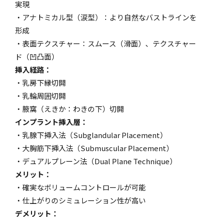
実現
・アナトミカル型（涙型）：より自然なバストラインを
形成
・表面テクスチャー：スムース（滑面）、テクスチャー
ド（凹凸面）
挿入経路：
・乳房下縁切開
・乳輪周囲切開
・腋窩（えきか：わきの下）切開
インプラント挿入層：
・乳腺下挿入法（Subglandular Placement）
・大胸筋下挿入法（Submuscular Placement）
・デュアルプレーン法（Dual Plane Technique）
メリット：
・確実なボリュームコントロールが可能
・仕上がりのシミュレーション性が高い
デメリット：