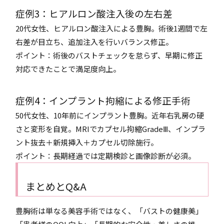
症例3：ヒアルロン酸注入後の左右差
20代女性、ヒアルロン酸注入による豊胸。術後1週間で左
右差が目立ち、追加注入を行いバランス修正。
ポイント：術後のバストチェックを怠らず、早期に修正
対応できたことで満足度向上。
症例4：インプラント拘縮による修正手術
50代女性、10年前にインプラント豊胸。近年右乳房の硬
さと変形を自覚。MRIでカプセル拘縮GradeⅢ、インプラ
ント抜去＋新規挿入＋カプセル切除施行。
ポイント：長期経過では定期検診と画像診断が必須。
まとめとQ&A
豊胸術は単なる美容手術ではなく、「バストの健康美」