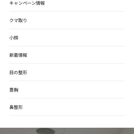
キャンペーン情報
クマ取り
小顔
新着情報
目の整形
豊胸
鼻整形