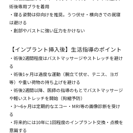
術後専用ブラを着用
・寝る姿勢は仰向けを推奨。うつ伏せ・横向きでの就寝
は避ける
・創部やバストに強い圧力をかけない
【インプラント挿入後】生活指導のポイント
・術後2週間程度はバストマッサージやストレッチを避け
る
・術後1ヶ月は過度な運動（腕立て伏せ、テニス、ヨガ
等）や重い荷物の持ち上げを避ける
・術後2週間以降、医師の指導のもとでバストマッサージ
や軽いストレッチを開始（拘縮予防）
・3〜6ヶ月は定期的なエコー・MRI等の画像診断を受け
る
・将来的には10年に1回程度のインプラント交換・点検を
意識する