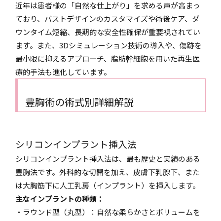
近年は患者様の「自然な仕上がり」を求める声が高まっ
ており、バストデザインのカスタマイズや術後ケア、ダ
ウンタイム短縮、長期的な安全性確保が重要視されてい
ます。また、3Dシミュレーション技術の導入や、傷跡を
最小限に抑えるアプローチ、脂肪幹細胞を用いた再生医
療的手法も進化しています。
豊胸術の術式別詳細解説
シリコンインプラント挿入法
シリコンインプラント挿入法は、最も歴史と実績のある
豊胸法です。外科的な切開を加え、皮膚下乳腺下、また
は大胸筋下に人工乳房（インプラント）を挿入します。
主なインプラントの種類：
・ラウンド型（丸型）：自然な柔らかさとボリュームを