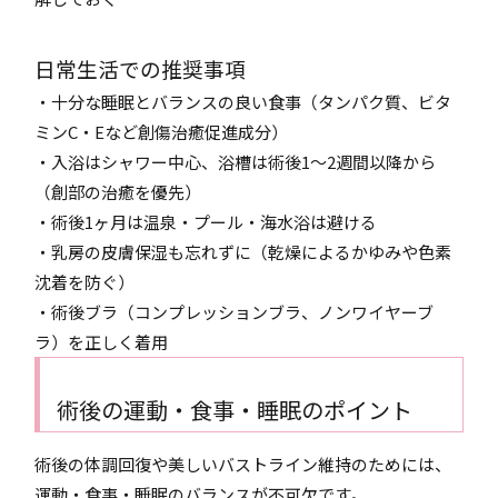
日常生活での推奨事項
・十分な睡眠とバランスの良い食事（タンパク質、ビタ
ミンC・Eなど創傷治癒促進成分）
・入浴はシャワー中心、浴槽は術後1〜2週間以降から
（創部の治癒を優先）
・術後1ヶ月は温泉・プール・海水浴は避ける
・乳房の皮膚保湿も忘れずに（乾燥によるかゆみや色素
沈着を防ぐ）
・術後ブラ（コンプレッションブラ、ノンワイヤーブ
ラ）を正しく着用
術後の運動・食事・睡眠のポイント
術後の体調回復や美しいバストライン維持のためには、
運動・食事・睡眠のバランスが不可欠です。