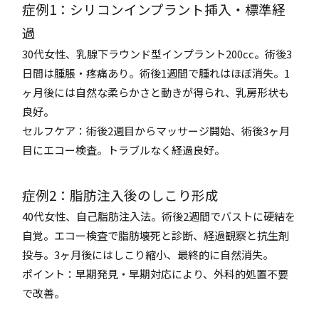
症例1：シリコンインプラント挿入・標準経
過
30代女性、乳腺下ラウンド型インプラント200cc。術後3
日間は腫脹・疼痛あり。術後1週間で腫れはほぼ消失。1
ヶ月後には自然な柔らかさと動きが得られ、乳房形状も
良好。
セルフケア：術後2週目からマッサージ開始、術後3ヶ月
目にエコー検査。トラブルなく経過良好。
症例2：脂肪注入後のしこり形成
40代女性、自己脂肪注入法。術後2週間でバストに硬結を
自覚。エコー検査で脂肪壊死と診断、経過観察と抗生剤
投与。3ヶ月後にはしこり縮小、最終的に自然消失。
ポイント：早期発見・早期対応により、外科的処置不要
で改善。