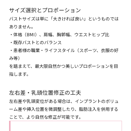
サイズ選択とプロポーション
バストサイズは単に「大きければ良い」というものでは
ありません。
・体格（BMI）、肩幅、胸郭幅、ウエストヒップ比
・既存バストとのバランス
・患者様の職業・ライフスタイル（スポーツ、衣服の好
み等）
を踏まえて、最大限自然かつ美しいプロポーションを目
指します。
左右差・乳頭位置修正の工夫
左右差や乳頭変位がある場合は、インプラントのボリュ
ーム差や挿入位置を微調整したり、脂肪注入を併用する
ことで、より自然な修正が可能です。