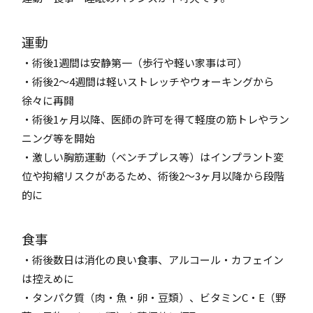
運動
・術後1週間は安静第一（歩行や軽い家事は可）
・術後2〜4週間は軽いストレッチやウォーキングから
徐々に再開
・術後1ヶ月以降、医師の許可を得て軽度の筋トレやラン
ニング等を開始
・激しい胸筋運動（ベンチプレス等）はインプラント変
位や拘縮リスクがあるため、術後2〜3ヶ月以降から段階
的に
食事
・術後数日は消化の良い食事、アルコール・カフェイン
は控えめに
・タンパク質（肉・魚・卵・豆類）、ビタミンC・E（野