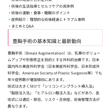
・術後の生活指導とセルフケアの具体例
・術後の運動・食事・睡眠のポイント
・症例紹介：理想的な術後経過とトラブル事例
・まとめとQ&A
豊胸手術の基本知識と最新動向
豊胸手術（Breast Augmentation）は、乳房のボリュー
ムアップや形態修正を目的とする外科的治療です。日本
国内外の美容外科学会（日本美容外科学会、日本形成外
科学会、American Society of Plastic Surgeons等）でも
年々症例数が増加傾向にあります。
術式は大きく分けて「シリコンインプラント挿入法」
「脂肪注入法」「ヒアルロン酸注入法」などがあり、各
術式には適応・禁忌、リスク・合併症、術後管理方法が
異なります。