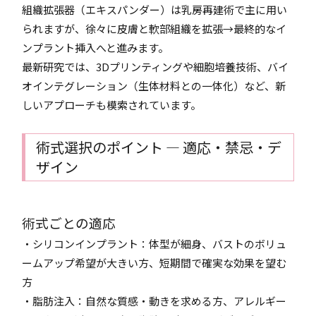
組織拡張器（エキスパンダー）は乳房再建術で主に用い
られますが、徐々に皮膚と軟部組織を拡張→最終的なイ
ンプラント挿入へと進みます。
最新研究では、3Dプリンティングや細胞培養技術、バイ
オインテグレーション（生体材料との一体化）など、新
しいアプローチも模索されています。
術式選択のポイント ― 適応・禁忌・デ
ザイン
術式ごとの適応
・シリコンインプラント：体型が細身、バストのボリュ
ームアップ希望が大きい方、短期間で確実な効果を望む
方
・脂肪注入：自然な質感・動きを求める方、アレルギー