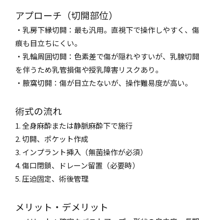
アプローチ（切開部位）
・乳房下縁切開：最も汎用。直視下で操作しやすく、傷
痕も目立ちにくい。
・乳輪周囲切開：色素差で傷が隠れやすいが、乳腺切開
を伴うため乳管損傷や授乳障害リスクあり。
・腋窩切開：傷が目立たないが、操作難易度が高い。
術式の流れ
1. 全身麻酔または静脈麻酔下で施行
2. 切開、ポケット作成
3. インプラント挿入（無菌操作が必須）
4. 傷口閉鎖、ドレーン留置（必要時）
5. 圧迫固定、術後管理
メリット・デメリット