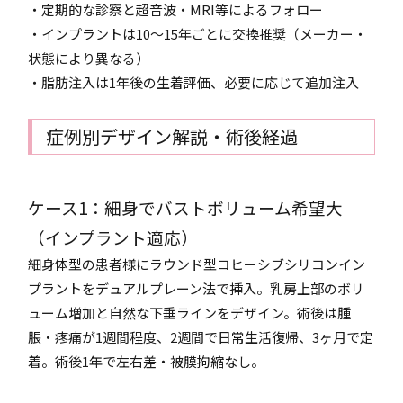
・定期的な診察と超音波・MRI等によるフォロー
・インプラントは10〜15年ごとに交換推奨（メーカー・
状態により異なる）
・脂肪注入は1年後の生着評価、必要に応じて追加注入
症例別デザイン解説・術後経過
ケース1：細身でバストボリューム希望大
（インプラント適応）
細身体型の患者様にラウンド型コヒーシブシリコンイン
プラントをデュアルプレーン法で挿入。乳房上部のボリ
ューム増加と自然な下垂ラインをデザイン。術後は腫
脹・疼痛が1週間程度、2週間で日常生活復帰、3ヶ月で定
着。術後1年で左右差・被膜拘縮なし。