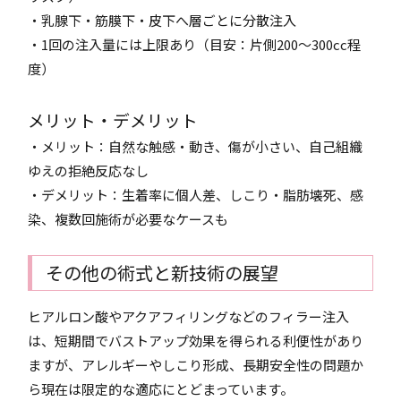
・乳腺下・筋膜下・皮下へ層ごとに分散注入
・1回の注入量には上限あり（目安：片側200〜300cc程
度）
メリット・デメリット
・メリット：自然な触感・動き、傷が小さい、自己組織
ゆえの拒絶反応なし
・デメリット：生着率に個人差、しこり・脂肪壊死、感
染、複数回施術が必要なケースも
その他の術式と新技術の展望
ヒアルロン酸やアクアフィリングなどのフィラー注入
は、短期間でバストアップ効果を得られる利便性があり
ますが、アレルギーやしこり形成、長期安全性の問題か
ら現在は限定的な適応にとどまっています。