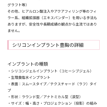
グラフト等）
その他、ヒアルロン酸注入やアクアフィリング等のフィ
ラー系、組織拡張器（エキスパンダー）を用いる手法も
ありますが、安全性や長期成績の観点から主流ではあり
ません。
シリコンインプラント豊胸の詳細
インプラントの種類
・シリコンジェルインプラント（コヒーシブジェル）
・生理食塩水インプラント
・表面：スムースタイプ／テクスチャード（ラフ）タイ
プ
・形状：ラウンド型／アナトミカル型（涙型）
・サイズ：幅・高さ・プロジェクション（投影）の組み