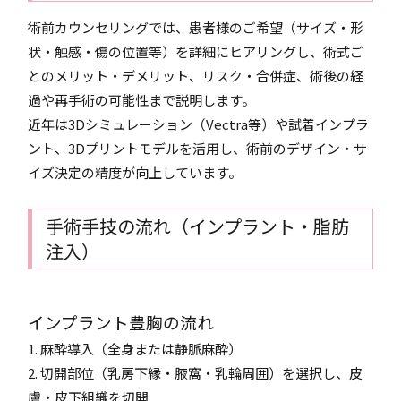
術前カウンセリングでは、患者様のご希望（サイズ・形
状・触感・傷の位置等）を詳細にヒアリングし、術式ご
とのメリット・デメリット、リスク・合併症、術後の経
過や再手術の可能性まで説明します。
近年は3Dシミュレーション（Vectra等）や試着インプラ
ント、3Dプリントモデルを活用し、術前のデザイン・サ
イズ決定の精度が向上しています。
手術手技の流れ（インプラント・脂肪
注入）
インプラント豊胸の流れ
1. 麻酔導入（全身または静脈麻酔）
2. 切開部位（乳房下縁・腋窩・乳輪周囲）を選択し、皮
膚・皮下組織を切開