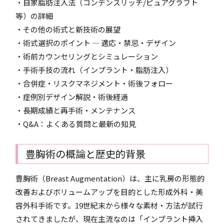
・自家脂肪注入法（コンデンスリッチ/ピュアグラフト
等）の詳細
・その他の術式と新技術の展望
・術式選択のポイント ― 適応・禁忌・デザイン
・術前カウンセリングとシミュレーション
・手術手技の流れ（インプラント・脂肪注入）
・合併症・リスクマネジメント・術後フォロー
・症例別デザイン解説・術後経過
・長期成績と再手術・メンテナンス
・Q&A：よくある質問と最新の知見
豊胸術の概論と歴史的背景
豊胸術（Breast Augmentation）は、主に乳房の形態的
改善およびボリュームアップを目的とした形成外科・美
容外科手術です。19世紀末から様々な素材・方法が試行
されてきましたが、現在主流なのは「インプラント挿入