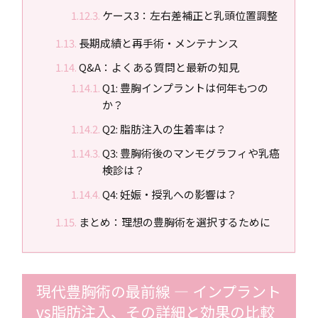
ケース3：左右差補正と乳頭位置調整
長期成績と再手術・メンテナンス
Q&A：よくある質問と最新の知見
Q1: 豊胸インプラントは何年もつの
か？
Q2: 脂肪注入の生着率は？
Q3: 豊胸術後のマンモグラフィや乳癌
検診は？
Q4: 妊娠・授乳への影響は？
まとめ：理想の豊胸術を選択するために
現代豊胸術の最前線 ― インプラント
vs脂肪注入、その詳細と効果の比較