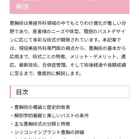
解説
豊胸術は美容外科領域の中でもとりわけ進化が著しい分
野であり、患者様のニーズや体型、理想のバストデザイ
ンに応じて多彩な術式が開発されています。本記事で
は、現役美容外科専門医の視点から、豊胸術の基本から
応用まで、術式ごとの特徴、メリット・デメリット、適
応、最新技術、合併症管理、そして術後経過や長期成績
に至るまで、徹底的に解説します。
目次
・豊胸術の概論と歴史的背景
・解剖学的基礎と美しいバストの条件
・主な豊胸術式の分類と特徴
・シリコンインプラント豊胸の詳細