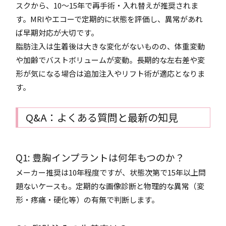
スクから、10〜15年で再手術・入れ替えが推奨されま
す。MRIやエコーで定期的に状態を評価し、異常があれ
ば早期対応が大切です。
脂肪注入は生着後は大きな変化がないものの、体重変動
や加齢でバストボリュームが変動。長期的な左右差や変
形が気になる場合は追加注入やリフト術が適応となりま
す。
Q&A：よくある質問と最新の知見
Q1: 豊胸インプラントは何年もつのか？
メーカー推奨は10年程度ですが、状態次第で15年以上問
題ないケースも。定期的な画像診断と物理的な異常（変
形・疼痛・硬化等）の有無で判断します。