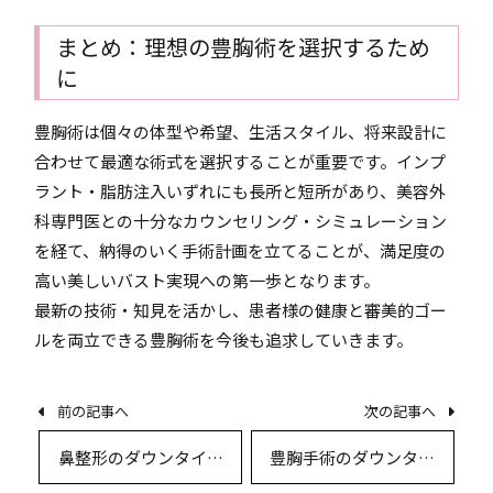
まとめ：理想の豊胸術を選択するため
に
豊胸術は個々の体型や希望、生活スタイル、将来設計に
合わせて最適な術式を選択することが重要です。インプ
ラント・脂肪注入いずれにも長所と短所があり、美容外
科専門医との十分なカウンセリング・シミュレーション
を経て、納得のいく手術計画を立てることが、満足度の
高い美しいバスト実現への第一歩となります。
最新の技術・知見を活かし、患者様の健康と審美的ゴー
ルを両立できる豊胸術を今後も追求していきます。
前の記事へ
次の記事へ
鼻整形のダウンタイム
豊胸手術のダウンタイ
と回復期間を徹底解説
ムと回復期間を徹底解