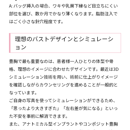
A: バッグ挿入の場合、ワキや乳房下縁など目立ちにくい
部位を選び、数か月でかなり薄くなります。脂肪注入で
はごく小さな針穴程度です。
理想のバストデザインとシミュレーシ
ョン
豊胸で最も重要なのは、患者様一人ひとりの体型や骨
格、理想のイメージに合わせたデザインです。最近は3D
シミュレーション技術を用い、術前に仕上がりイメージ
を確認しながらカウンセリングを進めることが一般的と
なっています。
ご自身の写真を使ってシミュレーションができるため、
「思ったより大きすぎた」「左右差が気になる」といっ
た不安を事前に解消できます。
また、アナトミカル型インプラントやコンポジット豊胸