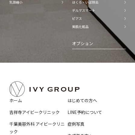
乳頭縮小
ほくろ・いぼ除去
デルマスマート
ピアス
美肌化粧品
オプション
ホーム
はじめての方へ
吉祥寺アイビークリニック
LINE予約について
千葉美容外科 アイビークリニ
症例写真
ック