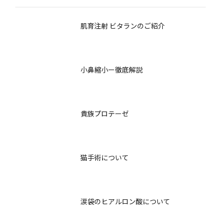
肌育注射 ビタランのご紹介
小鼻縮小ー徹底解説
貴族プロテーゼ
猫手術について
涙袋のヒアルロン酸について