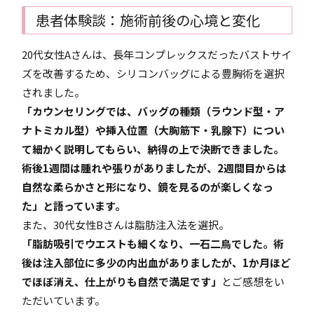
患者体験談：施術前後の心境と変化
20代女性Aさんは、長年コンプレックスだったバストサイ
ズを改善するため、シリコンバッグによる豊胸術を選択
されました。
「カウンセリングでは、バッグの種類（ラウンド型・ア
ナトミカル型）や挿入位置（大胸筋下・乳腺下）につい
て細かく説明してもらい、納得の上で決断できました。
術後1週間は腫れや張りがありましたが、2週間目からは
自然な柔らかさと形になり、鏡を見るのが楽しくなっ
た」と語っています。
また、30代女性Bさんは脂肪注入法を選択。
「脂肪吸引でウエストも細くなり、一石二鳥でした。術
後は注入部位に多少の内出血がありましたが、1か月ほど
でほぼ消え、仕上がりも自然で満足です」
とご感想をい
ただいています。