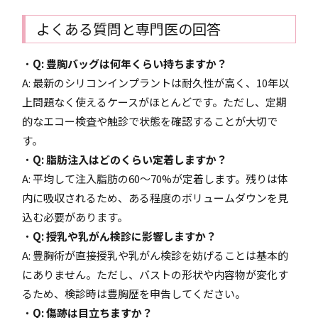
よくある質問と専門医の回答
・
Q: 豊胸バッグは何年くらい持ちますか？
A: 最新のシリコンインプラントは耐久性が高く、10年以
上問題なく使えるケースがほとんどです。ただし、定期
的なエコー検査や触診で状態を確認することが大切で
す。
・
Q: 脂肪注入はどのくらい定着しますか？
A: 平均して注入脂肪の60〜70%が定着します。残りは体
内に吸収されるため、ある程度のボリュームダウンを見
込む必要があります。
・
Q: 授乳や乳がん検診に影響しますか？
A: 豊胸術が直接授乳や乳がん検診を妨げることは基本的
にありません。ただし、バストの形状や内容物が変化す
るため、検診時は豊胸歴を申告してください。
・
Q: 傷跡は目立ちますか？