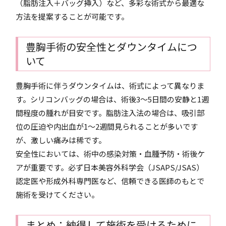
（脂肪注入＋バッグ挿入）など、多彩な術式から最適な
方法を提案することが可能です。
豊胸手術の安全性とダウンタイムにつ
いて
豊胸手術に伴うダウンタイムは、術式によって異なりま
す。シリコンバッグの場合は、術後3〜5日間の安静と1週
間程度の腫れが目安です。脂肪注入法の場合は、吸引部
位の圧迫や内出血が1〜2週間見られることが多いです
が、激しい痛みは稀です。
安全性においては、術中の感染対策・血腫予防・術後ケ
アが重要です。必ず日本美容外科学会（JSAPS/JSAS）
認定医や形成外科専門医など、信頼できる医師のもとで
施術を受けてください。
まとめ：納得して施術を受けるために