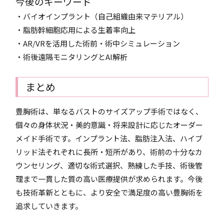
今後のキーワード
・バイオインプラント（自己組織由来マテリアル）
・脂肪幹細胞応用による生着率向上
・AR/VRを活用した術前・術中シミュレーション
・術後遠隔モニタリングとAI解析
まとめ
豊胸術は、単なるバストのサイズアップ手術ではなく、
個々の身体状況・美的意識・将来設計に応じたオーダー
メイド手術です。インプラント法、脂肪注入法、ハイブ
リッド法それぞれに長所・短所があり、術前の十分なカ
ウンセリング、適切な術式選択、熟練した手技、術後管
理まで一貫した質の高い医療提供が求められます。今後
も技術革新とともに、より安全で満足度の高い豊胸術を
追求していきます。