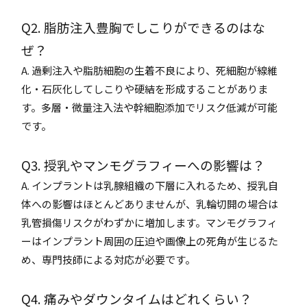
Q2. 脂肪注入豊胸でしこりができるのはな
ぜ？
A. 過剰注入や脂肪細胞の生着不良により、死細胞が線維
化・石灰化してしこりや硬結を形成することがありま
す。多層・微量注入法や幹細胞添加でリスク低減が可能
です。
Q3. 授乳やマンモグラフィーへの影響は？
A. インプラントは乳腺組織の下層に入れるため、授乳自
体への影響はほとんどありませんが、乳輪切開の場合は
乳管損傷リスクがわずかに増加します。マンモグラフィ
ーはインプラント周囲の圧迫や画像上の死角が生じるた
め、専門技師による対応が必要です。
Q4. 痛みやダウンタイムはどれくらい？