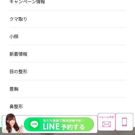
キャンペーン情報
クマ取り
小顔
新着情報
目の整形
豊胸
鼻整形