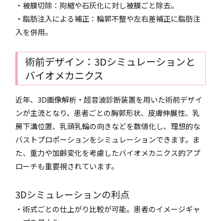
・被膜切除：拘縮や石灰化に対し被膜ごと除去。
・脂肪注入による補正：輪郭不整や左右差補正に脂肪注
入を併用。
術前デザイン：3Dシミュレーションと
バイオメカニクス
近年、3D画像解析・超音波診断装置を用いた術前デザイ
ンが主流となり、患者ごとの胸郭形状、皮膚伸展性、乳
房下溝位置、乳頭乳輪の向きなどを数値化し、理想的な
バストプロポーションをシミュレーションできます。ま
た、重力や加齢変化を考慮したバイオメカニクス的アプ
ローチも重要視されています。
3Dシミュレーションの利点
・術式ごとの仕上がり比較が可能。患者のイメージギャ