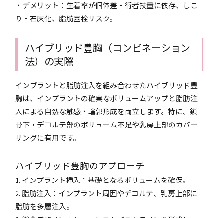
・デメリット：生着率が個体差・術者技量に依存、しこ
り・石灰化、脂肪塞栓リスク。
ハイブリッド豊胸（コンビネーション
法）の実際
インプラントと脂肪注入を組み合わせたハイブリッド豊
胸は、インプラントの確実なボリュームアップと脂肪注
入による自然な触感・輪郭形成を両立します。特に、鎖
骨下・デコルテ部のボリューム不足や乳房上部のカバー
リングに有用です。
ハイブリッド豊胸のアプローチ
1. インプラント挿入：基礎となるボリュームを確保。
2. 脂肪注入：インプラント周囲やデコルテ、乳房上部に
脂肪を多層注入。