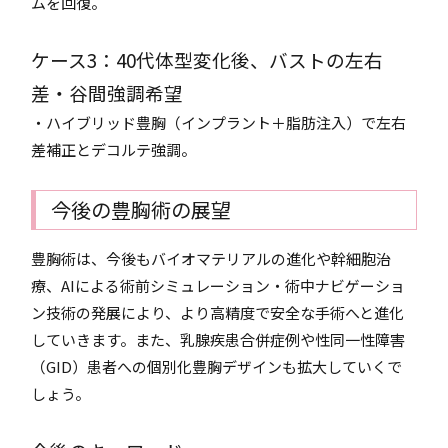
ムを回復。
ケース3：40代体型変化後、バストの左右
差・谷間強調希望
・ハイブリッド豊胸（インプラント＋脂肪注入）で左右
差補正とデコルテ強調。
今後の豊胸術の展望
豊胸術は、今後もバイオマテリアルの進化や幹細胞治
療、AIによる術前シミュレーション・術中ナビゲーショ
ン技術の発展により、より高精度で安全な手術へと進化
していきます。また、乳腺疾患合併症例や性同一性障害
（GID）患者への個別化豊胸デザインも拡大していくで
しょう。