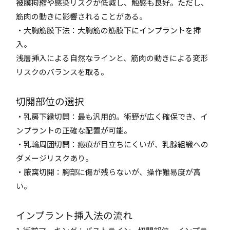
被膜拘縮や感染リスクが低減し、触感も良好。ただし、
筋肉の動きに影響されることがある。
・大胸筋膜下法：大胸筋の筋膜下にインプラントを挿
入。
浅層挿入による自然なラインと、筋肉の動きによる変形
リスクのバランスを取る。
切開部位の選択
・乳房下縁切開：最も汎用的。術野が広く確保でき、イ
ンプラントの正確な配置が可能。
・乳輪周囲切開：瘢痕が目立ちにくいが、乳腺組織への
ダメージリスクあり。
・腋窩切開：胸部に傷が残らないが、操作難易度が高
い。
インプラント挿入法の流れ