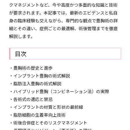
クマネジメントなど、今や高度かつ多面的な知識と技術
が要求されます。本記事では、最新のエビデンスと私自
身の臨床経験も交えながら、専門的な観点で豊胸術の詳
細とその違い、症例ごとの最適解、術後管理までを徹底
解説します。
目次
・豊胸術の歴史と進歩
・インプラント豊胸の術式解説
・脂肪注入豊胸の術式解説
・ハイブリッド豊胸（コンビネーション法）の実際
・各術式の適応と禁忌
・インプラントの材質と形状の最前線
・脂肪細胞の生着率向上技術
・術後合併症とそのリスクマネジメント