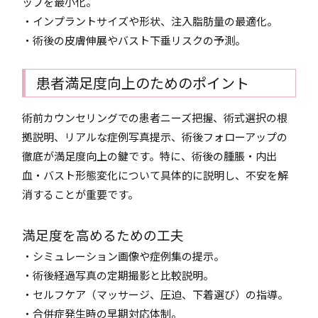
ップを最小化。
・インプラントサイズや形状、注入脂肪量の最適化。
・術後の皮膚伸展やバスト下垂リスクの予測。
患者満足度向上のためのポイント
術前カウンセリングでの患者ニーズ把握、術式選択の根
拠説明、リアルな症例写真提示、術後フォローアップの
徹底が満足度向上の鍵です。特に、術後の腫脹・内出
血・バスト形態変化について具体的に説明し、不安を解
消することが重要です。
満足度を高めるための工夫
・シミュレーション画像や症例集の提示。
・術後経過写真の定期撮影と比較説明。
・セルフケア（マッサージ、圧迫、下着選び）の指導。
・合併症発生時の早期対応体制。