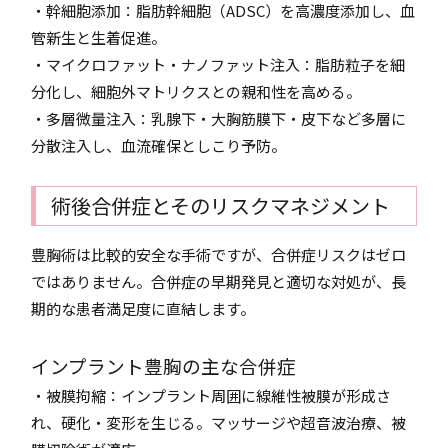
・幹細胞添加：脂肪幹細胞（ADSC）を高濃度添加し、血
管新生と生着促進。
・マイクロファット・ナノファット注入：脂肪粒子を細
分化し、細胞外マトリクスとの親和性を高める。
・多層微量注入：乳腺下・大胸筋膜下・皮下など多層に
分散注入し、血流確保としこり予防。
術後合併症とそのリスクマネジメント
豊胸術は比較的安全な手術ですが、合併症リスクはゼロ
ではありません。合併症の早期発見と適切な対処が、長
期的な患者満足度に直結します。
インプラント豊胸の主な合併症
・被膜拘縮：インプラント周囲に線維性被膜が形成さ
れ、硬化・変形を生じる。マッサージや超音波治療、被