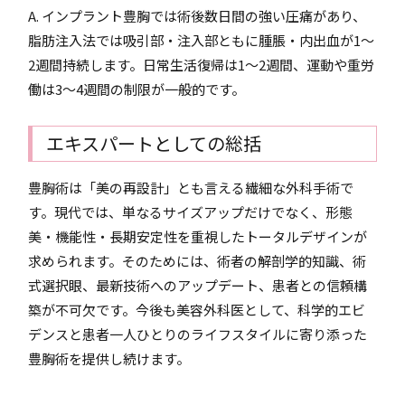
A. インプラント豊胸では術後数日間の強い圧痛があり、
脂肪注入法では吸引部・注入部ともに腫脹・内出血が1～
2週間持続します。日常生活復帰は1～2週間、運動や重労
働は3～4週間の制限が一般的です。
エキスパートとしての総括
豊胸術は「美の再設計」とも言える繊細な外科手術で
す。現代では、単なるサイズアップだけでなく、形態
美・機能性・長期安定性を重視したトータルデザインが
求められます。そのためには、術者の解剖学的知識、術
式選択眼、最新技術へのアップデート、患者との信頼構
築が不可欠です。今後も美容外科医として、科学的エビ
デンスと患者一人ひとりのライフスタイルに寄り添った
豊胸術を提供し続けます。