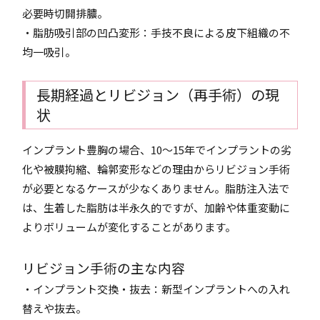
必要時切開排膿。
・脂肪吸引部の凹凸変形：手技不良による皮下組織の不
均一吸引。
長期経過とリビジョン（再手術）の現
状
インプラント豊胸の場合、10～15年でインプラントの劣
化や被膜拘縮、輪郭変形などの理由からリビジョン手術
が必要となるケースが少なくありません。脂肪注入法で
は、生着した脂肪は半永久的ですが、加齢や体重変動に
よりボリュームが変化することがあります。
リビジョン手術の主な内容
・インプラント交換・抜去：新型インプラントへの入れ
替えや抜去。