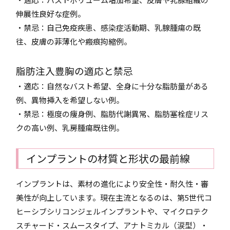
伸展性良好な症例。
・禁忌：自己免疫疾患、感染症活動期、乳腺腫瘍の既
往、皮膚の菲薄化や瘢痕拘縮例。
脂肪注入豊胸の適応と禁忌
・適応：自然なバスト希望、全身に十分な脂肪量がある
例、異物挿入を希望しない例。
・禁忌：極度の痩身例、脂肪代謝異常、脂肪塞栓症リス
クの高い例、乳房腫瘍既往例。
インプラントの材質と形状の最前線
インプラントは、素材の進化により安全性・耐久性・審
美性が向上しています。現在主流となるのは、第5世代コ
ヒーシブシリコンジェルインプラントや、マイクロテク
スチャード・スムースタイプ、アナトミカル（涙型）・