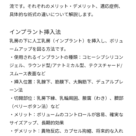
流です。それぞれのメリット・デメリット、適応症例、
具体的な術式の違いについて解説します。
インプラント挿入法
乳房の下に人工乳房（インプラント）を挿入し、ボリュ
ームアップを図る方法です。
・使用されるインプラントの種類：コヒーシブシリコン
ジェル、ラウンド型/アナトミカル型、テクスチャード/
スムース表面など
・挿入位置：乳腺下、筋膜下、大胸筋下、デュアルプレ
ーン法
・切開部位：乳房下縁、乳輪周囲、腋窩（わき）、臍部
（ベリーボタン法）など
・メリット：ボリュームのコントロールが容易、確実な
サイズアップ、長期的効果
・デメリット：異物反応、カプセル拘縮、将来的な入れ