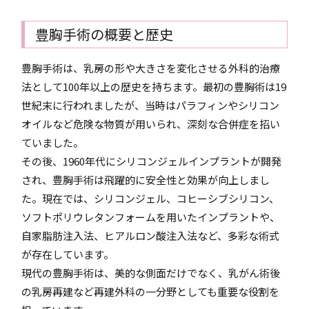
豊胸手術の概要と歴史
豊胸手術は、乳房の形や大きさを変化させる外科的治療
法として100年以上の歴史を持ちます。最初の豊胸術は19
世紀末に行われましたが、当時はパラフィンやシリコン
オイルなど危険な物質が用いられ、深刻な合併症を招い
ていました。
その後、1960年代にシリコンジェルインプラントが開発
され、豊胸手術は飛躍的に安全性と効果が向上しまし
た。現在では、シリコンジェル、コヒーシブシリコン、
ソフトポリウレタンフォームを用いたインプラントや、
自家脂肪注入法、ヒアルロン酸注入法など、多彩な術式
が存在しています。
現代の豊胸手術は、美的な側面だけでなく、乳がん術後
の乳房再建など再建外科の一分野としても重要な役割を