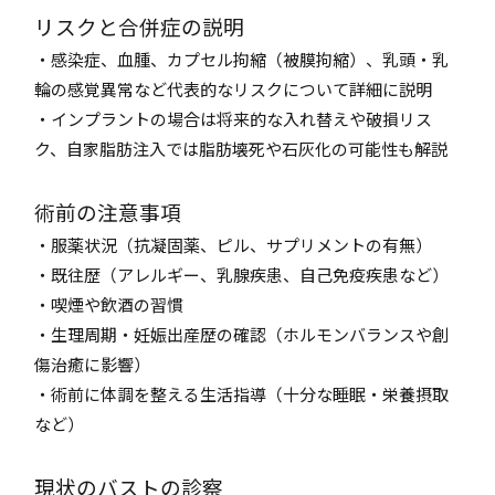
リスクと合併症の説明
・感染症、血腫、カプセル拘縮（被膜拘縮）、乳頭・乳
輪の感覚異常など代表的なリスクについて詳細に説明
・インプラントの場合は将来的な入れ替えや破損リス
ク、自家脂肪注入では脂肪壊死や石灰化の可能性も解説
術前の注意事項
・服薬状況（抗凝固薬、ピル、サプリメントの有無）
・既往歴（アレルギー、乳腺疾患、自己免疫疾患など）
・喫煙や飲酒の習慣
・生理周期・妊娠出産歴の確認（ホルモンバランスや創
傷治癒に影響）
・術前に体調を整える生活指導（十分な睡眠・栄養摂取
など）
現状のバストの診察