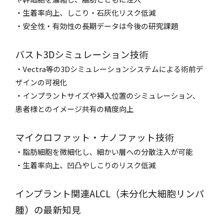
・生着率向上、しこり・石灰化リスク低減
・安全性・有効性の長期データは今後の研究課題
バスト3Dシミュレーション技術
・Vectra等の3Dシミュレーションシステムによる術前デ
ザインの可視化
・インプラントサイズや挿入位置のシミュレーション、
患者様とのイメージ共有の精度向上
マイクロファット・ナノファット技術
・脂肪細胞を微細化し、細かい層への分散注入が可能
・生着率向上、凹凸やしこりのリスク低減
インプラント関連ALCL（未分化大細胞リンパ
腫）の最新知見