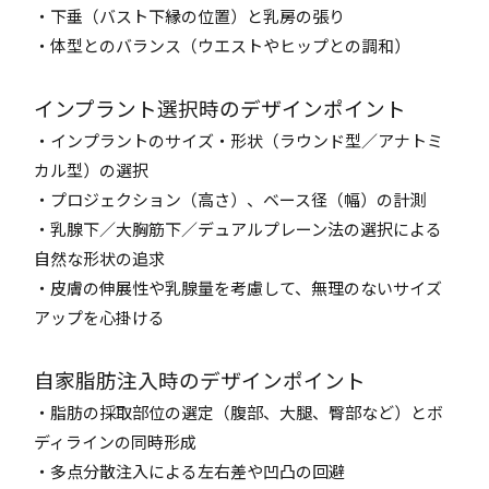
・下垂（バスト下縁の位置）と乳房の張り
・体型とのバランス（ウエストやヒップとの調和）
インプラント選択時のデザインポイント
・インプラントのサイズ・形状（ラウンド型／アナトミ
カル型）の選択
・プロジェクション（高さ）、ベース径（幅）の計測
・乳腺下／大胸筋下／デュアルプレーン法の選択による
自然な形状の追求
・皮膚の伸展性や乳腺量を考慮して、無理のないサイズ
アップを心掛ける
自家脂肪注入時のデザインポイント
・脂肪の採取部位の選定（腹部、大腿、臀部など）とボ
ディラインの同時形成
・多点分散注入による左右差や凹凸の回避