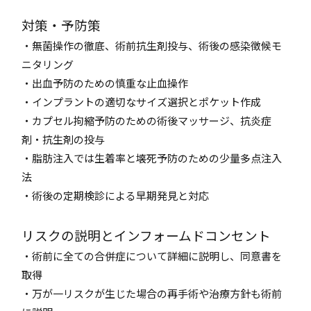
対策・予防策
・無菌操作の徹底、術前抗生剤投与、術後の感染徴候モ
ニタリング
・出血予防のための慎重な止血操作
・インプラントの適切なサイズ選択とポケット作成
・カプセル拘縮予防のための術後マッサージ、抗炎症
剤・抗生剤の投与
・脂肪注入では生着率と壊死予防のための少量多点注入
法
・術後の定期検診による早期発見と対応
リスクの説明とインフォームドコンセント
・術前に全ての合併症について詳細に説明し、同意書を
取得
・万が一リスクが生じた場合の再手術や治療方針も術前