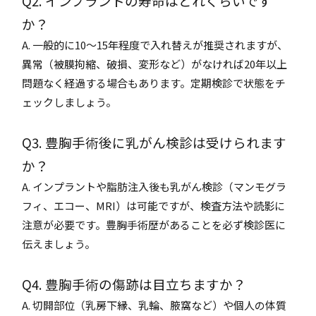
Q2. インプラントの寿命はどれくらいです
か？
A. 一般的に10～15年程度で入れ替えが推奨されますが、
異常（被膜拘縮、破損、変形など）がなければ20年以上
問題なく経過する場合もあります。定期検診で状態をチ
ェックしましょう。
Q3. 豊胸手術後に乳がん検診は受けられます
か？
A. インプラントや脂肪注入後も乳がん検診（マンモグラ
フィ、エコー、MRI）は可能ですが、検査方法や読影に
注意が必要です。豊胸手術歴があることを必ず検診医に
伝えましょう。
Q4. 豊胸手術の傷跡は目立ちますか？
A. 切開部位（乳房下縁、乳輪、腋窩など）や個人の体質