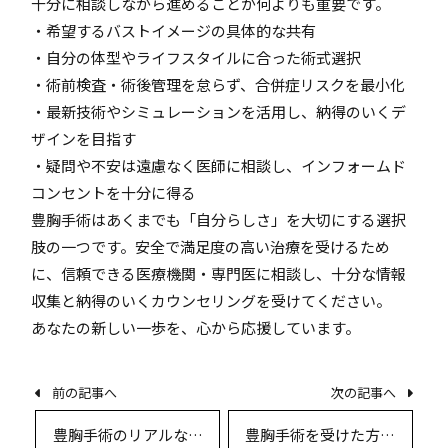
十分に相談しながら進めることが何よりも重要です。
・希望するバストイメージの具体的な共有
・自分の体型やライフスタイルに合った術式選択
・術前検査・術後管理を怠らず、合併症リスクを最小化
・最新技術やシミュレーションを活用し、納得のいくデ
ザインを目指す
・疑問や不安は遠慮なく医師に相談し、インフォームド
コンセントを十分に得る
豊胸手術はあくまでも「自分らしさ」を大切にする選択
肢の一つです。安全で満足度の高い治療を受けるため
に、信頼できる医療機関・専門医に相談し、十分な情報
収集と納得のいくカウンセリングを受けてください。
あなたの新しい一歩を、心から応援しています。
前の記事へ
次の記事へ
豊胸手術のリアルなダ
豊胸手術を受けた方の