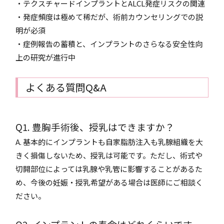
・テクスチャードインプラントとALCL発症リスクの関連
・発症頻度は極めて稀だが、術前カウンセリングでの説
明が必須
・症例報告の蓄積と、インプラントのさらなる安全性向
上の研究が進行中
よくある質問Q&A
Q1. 豊胸手術後、授乳はできますか？
A. 基本的にインプラントも自家脂肪注入も乳腺組織を大
きく損傷しないため、授乳は可能です。ただし、術式や
切開部位によっては乳腺や乳管に影響することがあるた
め、今後の妊娠・授乳希望がある場合は医師にご相談く
ださい。