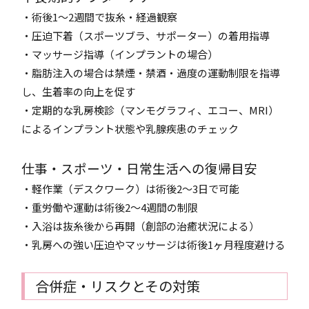
・術後1～2週間で抜糸・経過観察
・圧迫下着（スポーツブラ、サポーター）の着用指導
・マッサージ指導（インプラントの場合）
・脂肪注入の場合は禁煙・禁酒・過度の運動制限を指導
し、生着率の向上を促す
・定期的な乳房検診（マンモグラフィ、エコー、MRI）
によるインプラント状態や乳腺疾患のチェック
仕事・スポーツ・日常生活への復帰目安
・軽作業（デスクワーク）は術後2～3日で可能
・重労働や運動は術後2～4週間の制限
・入浴は抜糸後から再開（創部の治癒状況による）
・乳房への強い圧迫やマッサージは術後1ヶ月程度避ける
合併症・リスクとその対策