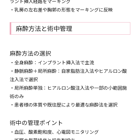
ラント挿入経路をマーキング
・乳房の左右差や胸郭の形態をマーキングに反映
麻酔方法と術中管理
麻酔方法の選択
・全身麻酔：インプラント挿入法で主流
・静脈麻酔＋局所麻酔：自家脂肪注入法やヒアルロン酸
注入法で選択
・局所麻酔単独：ヒアルロン酸注入法や一部の小範囲施
術のみ
・患者様の体質や既往歴により最適な麻酔法を選択
術中の管理ポイント
・血圧、酸素飽和度、心電図モニタリング