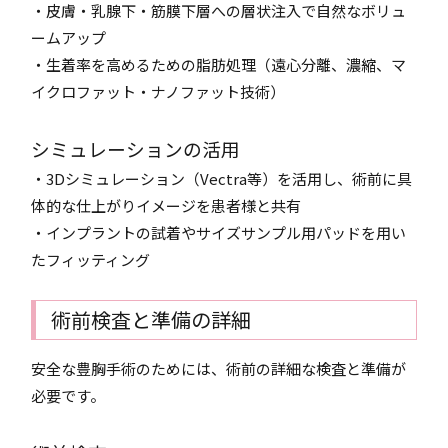
・皮膚・乳腺下・筋膜下層への層状注入で自然なボリュ
ームアップ
・生着率を高めるための脂肪処理（遠心分離、濃縮、マ
イクロファット・ナノファット技術）
シミュレーションの活用
・3Dシミュレーション（Vectra等）を活用し、術前に具
体的な仕上がりイメージを患者様と共有
・インプラントの試着やサイズサンプル用パッドを用い
たフィッティング
術前検査と準備の詳細
安全な豊胸手術のためには、術前の詳細な検査と準備が
必要です。