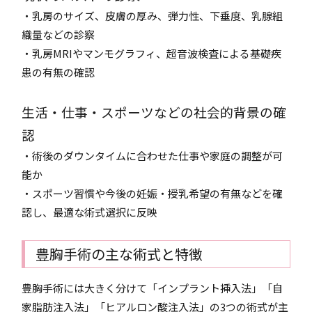
・乳房のサイズ、皮膚の厚み、弾力性、下垂度、乳腺組
織量などの診察
・乳房MRIやマンモグラフィ、超音波検査による基礎疾
患の有無の確認
生活・仕事・スポーツなどの社会的背景の確
認
・術後のダウンタイムに合わせた仕事や家庭の調整が可
能か
・スポーツ習慣や今後の妊娠・授乳希望の有無などを確
認し、最適な術式選択に反映
豊胸手術の主な術式と特徴
豊胸手術には大きく分けて「インプラント挿入法」「自
家脂肪注入法」「ヒアルロン酸注入法」の3つの術式が主