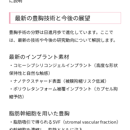
に説明
最新の豊胸技術と今後の展望
豊胸手術の分野は日進月歩で進化しています。ここで
は、最新の技術や今後の研究動向について解説します。
最新のインプラント素材
・コヒーシブシリコンジェルインプラント（高度な形状
保持性と自然な触感）
・ナノテクスチャード表面（被膜拘縮リスク低減）
・ポリウレタンフォーム被覆インプラント（カプセル拘
縮予防）
脂肪幹細胞を用いた豊胸
・脂肪吸引で得られるSVF（stromal vascular fraction）
や幹細胞を濃縮し、脂肪とともに注入