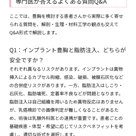
専門医が答えるよくある質問Q&A
ここでは、豊胸を検討する患者さんから実際に多く寄せ
られる質問を、解剖・生理・材料工学の観点も交えて
Q&A形式で解説します。
Q1：インプラント豊胸と脂肪注入、どちらが
安全ですか？
それぞれ異なるリスクがあります。インプラントは異物
挿入によるカプセル拘縮、感染、破損、被膜石灰化など
の合併症リスクがあります。一方、脂肪注入はしこり・
石灰化、脂肪壊死、定着率不良などが問題となります。
脂肪注入は自己組織を用いるため異物反応はありません
が、乳癌検診での画像判定が難しくなることがあるた
め、術後は乳腺外科医との連携が重要です。患者ごとの
基礎疾患・体型・希望に応じてリスクベネフィットを考
慮し、適切な術式を選択します。