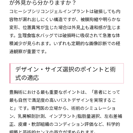
が外見から分かりますか？
コヒーシブシリコンジェルインプラントは破損しても内
容物が漏れ出しにくい構造ですが、被膜拘縮や明らかな
変形、位置異常が生じた場合は外見上も違和感が生じま
す。生理食塩水バッグでは破損時に吸収されて急激な体
積減少が見られます。いずれも定期的な画像診断での経
過観察が重要です。
デザイン・サイズ選択のポイントと術
式の適応
豊胸術における最も重要なポイントは、「患者にとって
最も自然で満足度の高いバストデザインを実現するこ
と」です。専門医の立場から、術前のシミュレーショ
ン、乳房解剖計測、インプラント/脂肪量選択、左右差補
正、皮膚・軟部組織のコンディション評価など、科学的
根拠と芸術的センスの両立が求められます。