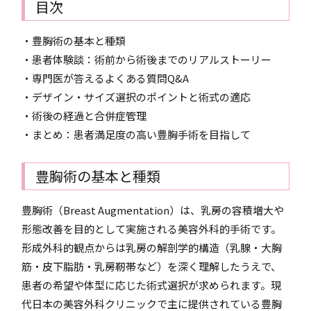
目次
・豊胸術の基本と種類
・患者体験談：術前から術後までのリアルストーリー
・専門医が答えるよくある質問Q&A
・デザイン・サイズ選択のポイントと術式の適応
・術後の経過と合併症管理
・まとめ：患者満足度の高い豊胸手術を目指して
豊胸術の基本と種類
豊胸術（Breast Augmentation）は、乳房の容積増大や
形態改善を目的として実施される美容外科的手術です。
形成外科的観点からは乳房の解剖学的構造（乳腺・大胸
筋・皮下脂肪・乳房靭帯など）を深く理解したうえで、
患者の希望や体型に応じた術式選択が求められます。現
代日本の美容外科クリニックで主に提供されている豊胸