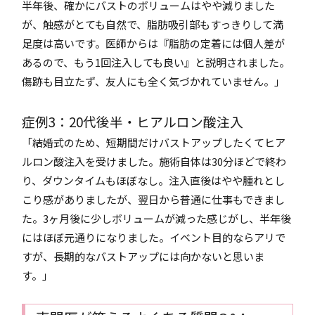
半年後、確かにバストのボリュームはやや減りました
が、触感がとても自然で、脂肪吸引部もすっきりして満
足度は高いです。医師からは『脂肪の定着には個人差が
あるので、もう1回注入しても良い』と説明されました。
傷跡も目立たず、友人にも全く気づかれていません。」
症例3：20代後半・ヒアルロン酸注入
「結婚式のため、短期間だけバストアップしたくてヒア
ルロン酸注入を受けました。施術自体は30分ほどで終わ
り、ダウンタイムもほぼなし。注入直後はやや腫れとし
こり感がありましたが、翌日から普通に仕事もできまし
た。3ヶ月後に少しボリュームが減った感じがし、半年後
にはほぼ元通りになりました。イベント目的ならアリで
すが、長期的なバストアップには向かないと思いま
す。」