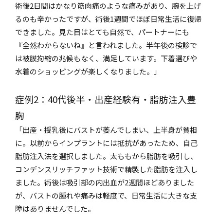
術後2日間はかなり筋肉痛のような痛みがあり、腕を上げ
るのも辛かったですが、術後1週間でほぼ日常生活に復帰
できました。見た目はとても自然で、パートナーにも
『全然わからないね』と言われました。半年後の検診で
は被膜拘縮の兆候もなく、満足しています。下着選びや
水着のショッピングが楽しくなりました。」
症例2：40代後半・出産経験有・脂肪注入豊
胸
「出産・授乳後にバストが萎んでしまい、上半身が貧相
に。以前からインプラントには抵抗があったため、自己
脂肪注入法を選択しました。太ももから脂肪を吸引し、
コンデンスリッチファット技術で精製した脂肪を注入し
ました。術後は吸引部の内出血が2週間ほどありました
が、バストの腫れや痛みは軽度で、日常生活に大きな支
障はありませんでした。