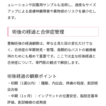
ュレーションや試着用サンプルも活用し、過度なサイズ
アップによる皮膚伸展障害や異物感のリスクを最小化し
ます。
術後の経過と合併症管理
豊胸術後の経過観察は、単なる見た目の変化だけでな
く、合併症の早期発見・管理、長期的なバストの健康維
持のためにも極めて重要です。ここでは主な術後経過と
合併症について、専門医の観点で解説します。
術後経過の観察ポイント
・初期（1週以内）：腫脹、内出血、疼痛の程度、創部感
染兆候
・中期（1ヶ月）：インプラントの位置安定、脂肪定着率
評価、創部瘢痕の成熟度