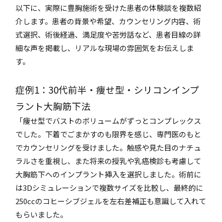
以下に、実際に豊胸施術を受けた患者の体験談を複数紹
介します。患者の背景や希望、カウンセリング内容、術
式選択、術後経過、満足度や苦労話など、患者目線の詳
細な声を掲載し、リアルな現場の雰囲気をお伝えしま
す。
症例1：30代前半・痩せ型・シリコンインプ
ラント大胸筋下法
「痩せ型でバストのボリュームがずっとコンプレックス
でした。下着でごまかすのも限界を感じ、専門医のもと
でカウンセリングを受けました。触感や見た目のナチュ
ラルさを重視し、また将来の授乳や乳癌検診も考慮して
大胸筋下へのインプラント挿入を選択しました。術前に
は3Dシミュレーションで複数サイズを比較し、最終的に
250ccのコヒーシブジェルを左右差補正も意識して入れて
もらいました。