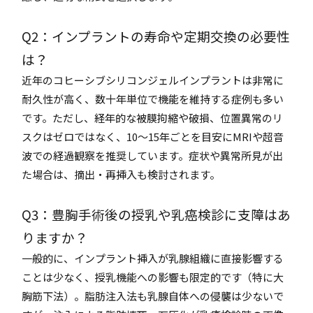
Q2：インプラントの寿命や定期交換の必要性
は？
近年のコヒーシブシリコンジェルインプラントは非常に
耐久性が高く、数十年単位で機能を維持する症例も多い
です。ただし、経年的な被膜拘縮や破損、位置異常のリ
スクはゼロではなく、10〜15年ごとを目安にMRIや超音
波での経過観察を推奨しています。症状や異常所見が出
た場合は、摘出・再挿入も検討されます。
Q3：豊胸手術後の授乳や乳癌検診に支障はあ
りますか？
一般的に、インプラント挿入が乳腺組織に直接影響する
ことは少なく、授乳機能への影響も限定的です（特に大
胸筋下法）。脂肪注入法も乳腺自体への侵襲は少ないで