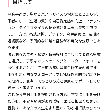
目指して
豊胸手術は、単なるバストサイズの増大にとどまらず、
患者のQOL（生活の質）や自己肯定感の向上、ファッシ
ョン・ライフスタイルの幅を拡げる重要な美容医療で
す。一方で、術式選択、デザイン、合併症管理、長期経
過観察など、専門的な知識と経験が不可欠な分野でもあ
ります。
患者個々の体型・希望・将来設計に合わせて最適な術式
を選択し、丁寧なカウンセリングとアフターフォローを
提供することが、満足度の高い豊胸手術実現の鍵です。
術後も定期的なフォローアップと乳腺外科的な健康管理
を継続し、患者一人ひとりの美と健康をサポートしてい
きたいと考えています。
これから豊胸手術を検討される方も、すでに手術を受け
た方も、不安や疑問があれば専門医にご相談ください。
豊胸は、あなたの人生をより豊かに彩る選択肢のひとつ