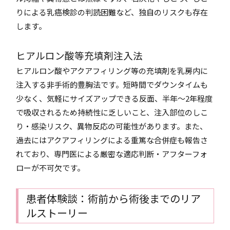
りによる乳癌検診の判読困難など、独自のリスクも存在
します。
ヒアルロン酸等充填剤注入法
ヒアルロン酸やアクアフィリング等の充填剤を乳房内に
注入する非手術的豊胸法です。短時間でダウンタイムも
少なく、気軽にサイズアップできる反面、半年〜2年程度
で吸収されるため持続性に乏しいこと、注入部位のしこ
り・感染リスク、異物反応の可能性があります。また、
過去にはアクアフィリングによる重篤な合併症も報告さ
れており、専門医による厳密な適応判断・アフターフォ
ローが不可欠です。
患者体験談：術前から術後までのリア
ルストーリー