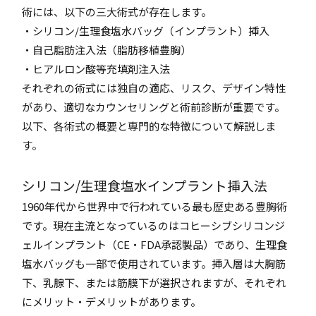
術には、以下の三大術式が存在します。
・シリコン/生理食塩水バッグ（インプラント）挿入
・自己脂肪注入法（脂肪移植豊胸）
・ヒアルロン酸等充填剤注入法
それぞれの術式には独自の適応、リスク、デザイン特性
があり、適切なカウンセリングと術前診断が重要です。
以下、各術式の概要と専門的な特徴について解説しま
す。
シリコン/生理食塩水インプラント挿入法
1960年代から世界中で行われている最も歴史ある豊胸術
です。現在主流となっているのはコヒーシブシリコンジ
ェルインプラント（CE・FDA承認製品）であり、生理食
塩水バッグも一部で使用されています。挿入層は大胸筋
下、乳腺下、または筋膜下が選択されますが、それぞれ
にメリット・デメリットがあります。