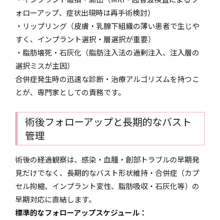
ォローアップ、症状出現時は再手術検討）
・リップリング（皮膚・乳腺下組織の薄い患者で生じや
すく、インプラント選択・層選択が重要）
・脂肪壊死・石灰化（脂肪注入法の過剰注入、注入層の
選択ミスが主因）
合併症発生時の迅速な診断・治療アルゴリズムを持つこ
とが、専門家としての責務です。
術後フォローアップと長期的なバスト
管理
術後の経過観察は、感染・血腫・創部トラブルの早期発
見だけでなく、長期的なバスト形状維持・合併症（カプ
セル拘縮、インプラント変性、脂肪吸収・石灰化等）の
早期対応に直結します。
標準的なフォローアップスケジュール：