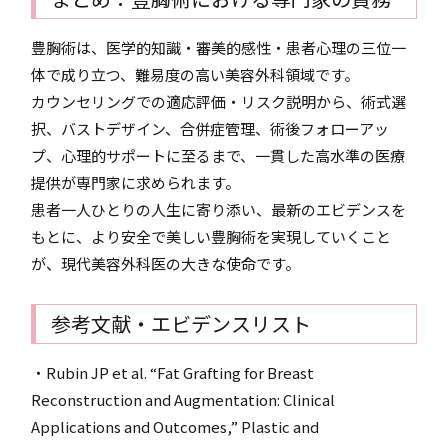
豊胸術は、医学的知識・審美的感性・患者心理の三位一
体で成り立つ、難易度の高い美容外科領域です。
カウンセリングでの適応評価・リスク説明から、術式選
択、バストデザイン、合併症管理、術後フォローアッ
プ、心理的サポートに至るまで、一貫した高水準の医療
提供が専門家に求められます。
患者一人ひとりの人生に寄り添い、最新のエビデンスを
もとに、より安全で美しい豊胸術を実現していくこと
が、現代美容外科医の大きな使命です。
参考文献・エビデンスリスト
・Rubin JP et al. “Fat Grafting for Breast
Reconstruction and Augmentation: Clinical
Applications and Outcomes,” Plastic and