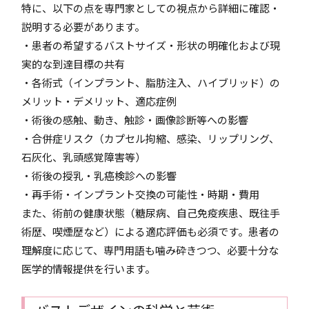
特に、以下の点を専門家としての視点から詳細に確認・
説明する必要があります。
・患者の希望するバストサイズ・形状の明確化および現
実的な到達目標の共有
・各術式（インプラント、脂肪注入、ハイブリッド）の
メリット・デメリット、適応症例
・術後の感触、動き、触診・画像診断等への影響
・合併症リスク（カプセル拘縮、感染、リップリング、
石灰化、乳頭感覚障害等）
・術後の授乳・乳癌検診への影響
・再手術・インプラント交換の可能性・時期・費用
また、術前の健康状態（糖尿病、自己免疫疾患、既往手
術歴、喫煙歴など）による適応評価も必須です。患者の
理解度に応じて、専門用語も噛み砕きつつ、必要十分な
医学的情報提供を行います。