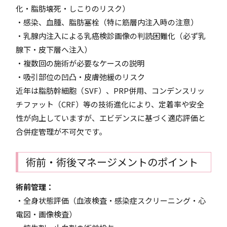
化・脂肪壊死・しこりのリスク）
・感染、血腫、脂肪塞栓（特に筋層内注入時の注意）
・乳腺内注入による乳癌検診画像の判読困難化（必ず乳
腺下・皮下層へ注入）
・複数回の施術が必要なケースの説明
・吸引部位の凹凸・皮膚弛緩のリスク
近年は脂肪幹細胞（SVF）、PRP併用、コンデンスリッ
チファット（CRF）等の技術進化により、定着率や安全
性が向上していますが、エビデンスに基づく適応評価と
合併症管理が不可欠です。
術前・術後マネージメントのポイント
術前管理：
・全身状態評価（血液検査・感染症スクリーニング・心
電図・画像検査）