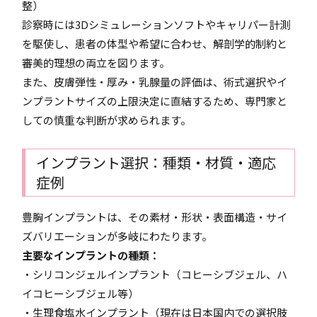
整）
診察時には3Dシミュレーションソフトやキャリパー計測
を駆使し、患者の体型や希望に合わせ、解剖学的制約と
審美的理想の両立を図ります。
また、皮膚弾性・厚み・乳腺量の評価は、術式選択やイ
ンプラントサイズの上限決定に直結するため、専門家と
しての慎重な判断が求められます。
インプラント選択：種類・材質・適応
症例
豊胸インプラントは、その素材・形状・表面構造・サイ
ズバリエーションが多岐にわたります。
主要なインプラントの種類：
・シリコンジェルインプラント（コヒーシブジェル、ハ
イコヒーシブジェル等）
・生理食塩水インプラント（現在は日本国内での選択肢