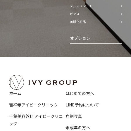
デルマスマート
ピアス
美肌化粧品
オプション
ホーム
はじめての方へ
吉祥寺アイビークリニック
LINE予約について
千葉美容外科 アイビークリニ
症例写真
ック
未成年の方へ