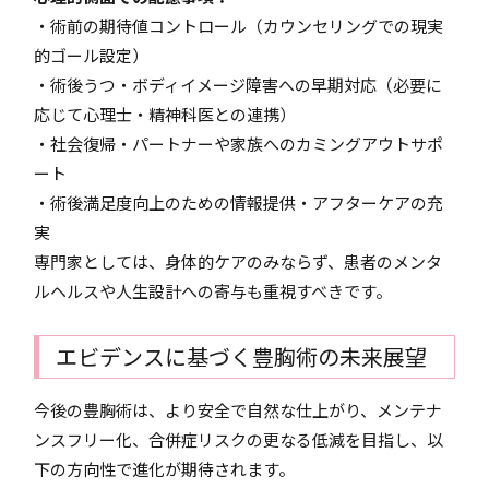
・術前の期待値コントロール（カウンセリングでの現実
的ゴール設定）
・術後うつ・ボディイメージ障害への早期対応（必要に
応じて心理士・精神科医との連携）
・社会復帰・パートナーや家族へのカミングアウトサポ
ート
・術後満足度向上のための情報提供・アフターケアの充
実
専門家としては、身体的ケアのみならず、患者のメンタ
ルヘルスや人生設計への寄与も重視すべきです。
エビデンスに基づく豊胸術の未来展望
今後の豊胸術は、より安全で自然な仕上がり、メンテナ
ンスフリー化、合併症リスクの更なる低減を目指し、以
下の方向性で進化が期待されます。