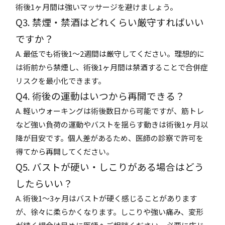
術後1ヶ月間は強いマッサージを避けましょう。
Q3. 禁煙・禁酒はどれくらい厳守すればいい
ですか？
A. 最低でも術後1〜2週間は厳守してください。理想的に
は術前から禁煙し、術後1ヶ月間は禁酒することで合併症
リスクを最小化できます。
Q4. 術後の運動はいつから再開できる？
A. 軽いウォーキングは術後数日から可能ですが、筋トレ
など強い負荷の運動やバストを揺らす動きは術後1ヶ月以
降が目安です。個人差があるため、医師の診察で許可を
得てから再開してください。
Q5. バストが硬い・しこりがある場合はどう
したらいい？
A. 術後1〜3ヶ月はバストが硬く感じることがあります
が、徐々に柔らかくなります。しこりや強い痛み、変形