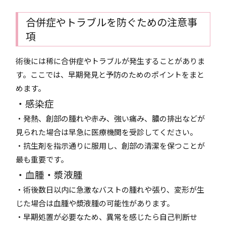
合併症やトラブルを防ぐための注意事
項
術後には稀に合併症やトラブルが発生することがありま
す。ここでは、早期発見と予防のためのポイントをまと
めます。
・感染症
・発熱、創部の腫れや赤み、強い痛み、膿の排出などが
見られた場合は早急に医療機関を受診してください。
・抗生剤を指示通りに服用し、創部の清潔を保つことが
最も重要です。
・血腫・漿液腫
・術後数日以内に急激なバストの腫れや張り、変形が生
じた場合は血腫や漿液腫の可能性があります。
・早期処置が必要なため、異常を感じたら自己判断せ