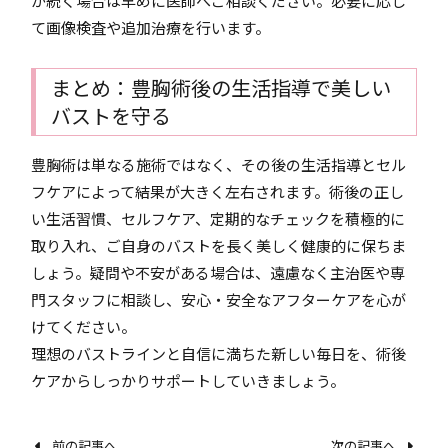
が続く場合は早めに医師へご相談ください。必要に応じ
て画像検査や追加治療を行います。
まとめ：豊胸術後の生活指導で美しい
バストを守る
豊胸術は単なる施術ではなく、その後の生活指導とセル
フケアによって結果が大きく左右されます。術後の正し
い生活習慣、セルフケア、定期的なチェックを積極的に
取り入れ、ご自身のバストを長く美しく健康的に保ちま
しょう。疑問や不安がある場合は、遠慮なく主治医や専
門スタッフに相談し、安心・安全なアフターケアを心が
けてください。
理想のバストラインと自信に満ちた新しい毎日を、術後
ケアからしっかりサポートしていきましょう。
前の記事へ
次の記事へ