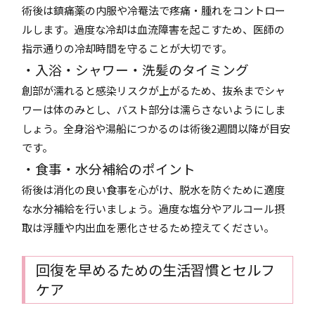
術後は鎮痛薬の内服や冷罨法で疼痛・腫れをコントロー
ルします。過度な冷却は血流障害を起こすため、医師の
指示通りの冷却時間を守ることが大切です。
・入浴・シャワー・洗髪のタイミング
創部が濡れると感染リスクが上がるため、抜糸までシャ
ワーは体のみとし、バスト部分は濡らさないようにしま
しょう。全身浴や湯船につかるのは術後2週間以降が目安
です。
・食事・水分補給のポイント
術後は消化の良い食事を心がけ、脱水を防ぐために適度
な水分補給を行いましょう。過度な塩分やアルコール摂
取は浮腫や内出血を悪化させるため控えてください。
回復を早めるための生活習慣とセルフ
ケア