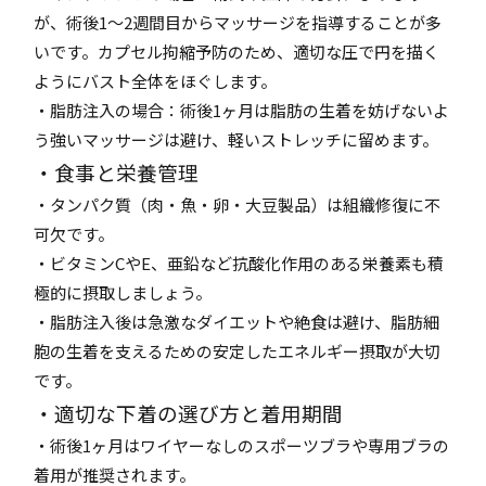
が、術後1〜2週間目からマッサージを指導することが多
いです。カプセル拘縮予防のため、適切な圧で円を描く
ようにバスト全体をほぐします。
・脂肪注入の場合：術後1ヶ月は脂肪の生着を妨げないよ
う強いマッサージは避け、軽いストレッチに留めます。
・食事と栄養管理
・タンパク質（肉・魚・卵・大豆製品）は組織修復に不
可欠です。
・ビタミンCやE、亜鉛など抗酸化作用のある栄養素も積
極的に摂取しましょう。
・脂肪注入後は急激なダイエットや絶食は避け、脂肪細
胞の生着を支えるための安定したエネルギー摂取が大切
です。
・適切な下着の選び方と着用期間
・術後1ヶ月はワイヤーなしのスポーツブラや専用ブラの
着用が推奨されます。