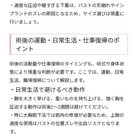
・過度な圧迫や緩すぎる下着は、バストの形崩れやイン
プラントのズレの原因となるため、サイズ選びは慎重に
行いましょう。
術後の運動・日常生活・仕事復帰のポ
イント
術後の活動量や仕事復帰のタイミングも、術式や身体状
態により慎重な判断が必要です。ここでは、運動、日常
生活、職場復帰について解説します。
・日常生活で避けるべき動作
・腕を大きく挙げる、重いものを持ち上げる、強く胸を
圧迫する動作は術後1〜2週間は避けてください。
・特に大胸筋下法では筋肉の修復が必要なため、上肢の
過度な使用はバストの位置ズレや出血リスクとなりま
す。