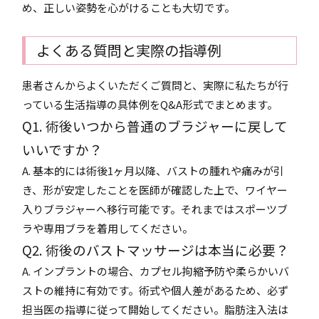
め、正しい姿勢を心がけることも大切です。
よくある質問と実際の指導例
患者さんからよくいただくご質問と、実際に私たちが行
っている生活指導の具体例をQ&A形式でまとめます。
Q1. 術後いつから普通のブラジャーに戻して
いいですか？
A. 基本的には術後1ヶ月以降、バストの腫れや痛みが引
き、形が安定したことを医師が確認した上で、ワイヤー
入りブラジャーへ移行可能です。それまではスポーツブ
ラや専用ブラを着用してください。
Q2. 術後のバストマッサージは本当に必要？
A. インプラントの場合、カプセル拘縮予防や柔らかいバ
ストの維持に有効です。術式や個人差があるため、必ず
担当医の指導に従って開始してください。脂肪注入法は