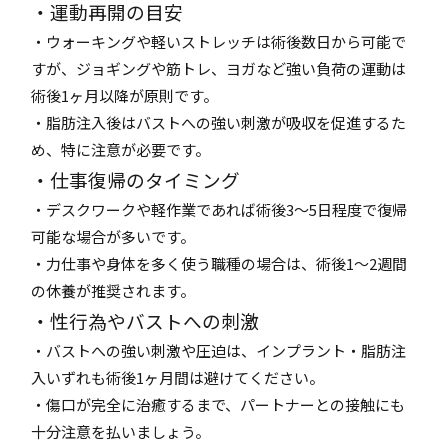
・運動再開の目安
・ウォーキングや軽いストレッチは術後数日から可能で
すが、ジョギングや筋トレ、ヨガなど強い負荷の運動は
術後1ヶ月以降が原則です。
・脂肪注入後はバストへの強い刺激が吸収を促進するた
め、特に注意が必要です。
・仕事復帰のタイミング
・デスクワークや軽作業であれば術後3〜5日程度で復帰
可能な場合が多いです。
・力仕事や身体を多く使う職種の場合は、術後1〜2週間
の休養が推奨されます。
・性行為やバストへの刺激
・バストへの強い刺激や圧迫は、インプラント・脂肪注
入いずれも術後1ヶ月間は避けてください。
・傷口が完全に治癒するまで、パートナーとの接触にも
十分注意を払いましょう。