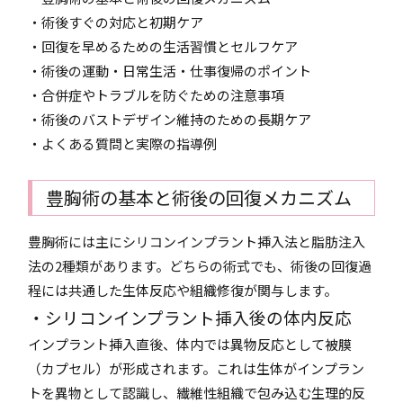
・術後すぐの対応と初期ケア
・回復を早めるための生活習慣とセルフケア
・術後の運動・日常生活・仕事復帰のポイント
・合併症やトラブルを防ぐための注意事項
・術後のバストデザイン維持のための長期ケア
・よくある質問と実際の指導例
豊胸術の基本と術後の回復メカニズム
豊胸術には主にシリコンインプラント挿入法と脂肪注入
法の2種類があります。どちらの術式でも、術後の回復過
程には共通した生体反応や組織修復が関与します。
・シリコンインプラント挿入後の体内反応
インプラント挿入直後、体内では異物反応として被膜
（カプセル）が形成されます。これは生体がインプラン
トを異物として認識し、繊維性組織で包み込む生理的反