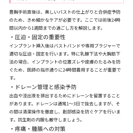
豊胸手術直後は、美しいバストの仕上がりと合併症予防
のため、きめ細かなケアが必要です。ここでは術後24時
間以内から1週間までの過ごし方を解説します。
・圧迫・固定の重要性
インプラント挿入後はバストバンドや専用ブラジャーで
適切な圧迫・固定を行います。特に乳腺下法や大胸筋下
法の場合、インプラントの位置ズレや皮膚のたるみを防
ぐため、医師の指示通りに24時間着用することが重要で
す。
・ドレーン管理と感染予防
出血や浸出液を排出するためにドレーンを留置すること
があります。ドレーンは通常1〜3日で抜去しますが、そ
の間は清潔操作を徹底し、創部感染を防ぐケアを行いま
す。抗生剤の内服も厳守しましょう。
・疼痛・腫脹への対策