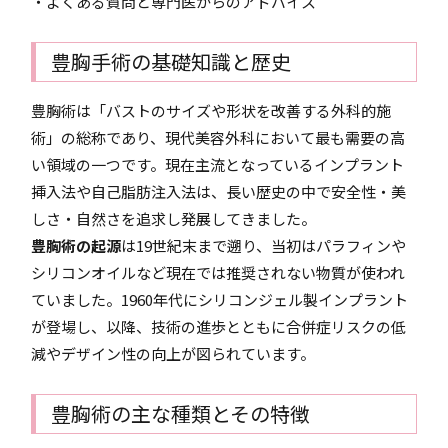
・よくある質問と専門医からのアドバイス
豊胸手術の基礎知識と歴史
豊胸術は「バストのサイズや形状を改善する外科的施
術」の総称であり、現代美容外科において最も需要の高
い領域の一つです。現在主流となっているインプラント
挿入法や自己脂肪注入法は、長い歴史の中で安全性・美
しさ・自然さを追求し発展してきました。
豊胸術の起源
は19世紀末まで遡り、当初はパラフィンや
シリコンオイルなど現在では推奨されない物質が使われ
ていました。1960年代にシリコンジェル製インプラント
が登場し、以降、技術の進歩とともに合併症リスクの低
減やデザイン性の向上が図られています。
豊胸術の主な種類とその特徴