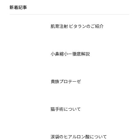
アル
者様のためのガイド
新着記事
肌育注射 ビタランのご紹介
小鼻縮小ー徹底解説
貴族プロテーゼ
猫手術について
涙袋のヒアルロン酸について