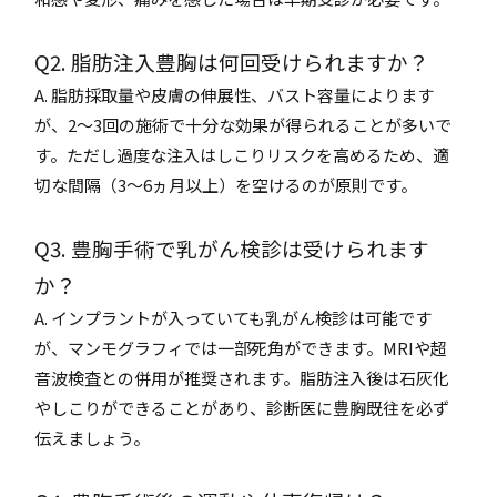
Q2. 脂肪注入豊胸は何回受けられますか？
A. 脂肪採取量や皮膚の伸展性、バスト容量によります
が、2～3回の施術で十分な効果が得られることが多いで
す。ただし過度な注入はしこりリスクを高めるため、適
切な間隔（3～6ヵ月以上）を空けるのが原則です。
Q3. 豊胸手術で乳がん検診は受けられます
か？
A. インプラントが入っていても乳がん検診は可能です
が、マンモグラフィでは一部死角ができます。MRIや超
音波検査との併用が推奨されます。脂肪注入後は石灰化
やしこりができることがあり、診断医に豊胸既往を必ず
伝えましょう。