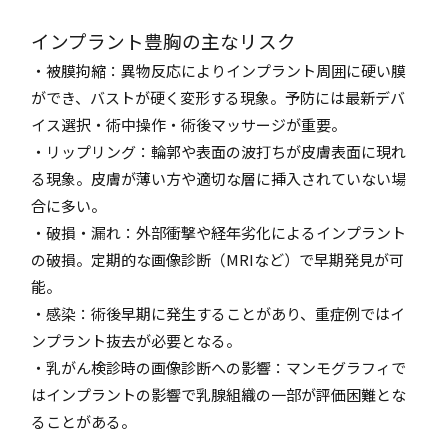
インプラント豊胸の主なリスク
・被膜拘縮：異物反応によりインプラント周囲に硬い膜
ができ、バストが硬く変形する現象。予防には最新デバ
イス選択・術中操作・術後マッサージが重要。
・リップリング：輪郭や表面の波打ちが皮膚表面に現れ
る現象。皮膚が薄い方や適切な層に挿入されていない場
合に多い。
・破損・漏れ：外部衝撃や経年劣化によるインプラント
の破損。定期的な画像診断（MRIなど）で早期発見が可
能。
・感染：術後早期に発生することがあり、重症例ではイ
ンプラント抜去が必要となる。
・乳がん検診時の画像診断への影響：マンモグラフィで
はインプラントの影響で乳腺組織の一部が評価困難とな
ることがある。