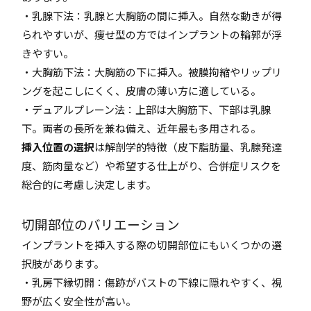
・乳腺下法：乳腺と大胸筋の間に挿入。自然な動きが得
られやすいが、痩せ型の方ではインプラントの輪郭が浮
きやすい。
・大胸筋下法：大胸筋の下に挿入。被膜拘縮やリップリ
ングを起こしにくく、皮膚の薄い方に適している。
・デュアルプレーン法：上部は大胸筋下、下部は乳腺
下。両者の長所を兼ね備え、近年最も多用される。
挿入位置の選択
は解剖学的特徴（皮下脂肪量、乳腺発達
度、筋肉量など）や希望する仕上がり、合併症リスクを
総合的に考慮し決定します。
切開部位のバリエーション
インプラントを挿入する際の切開部位にもいくつかの選
択肢があります。
・乳房下縁切開：傷跡がバストの下線に隠れやすく、視
野が広く安全性が高い。