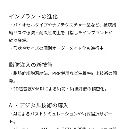
インプラントの進化
・バイオセルタイプやナノテクスチャー型など、被膜拘
縮リスク低減・耐久性向上を目指したインプラントが
続々登場。
・形状やサイズの個別オーダーメイド化も進行中。
脂肪注入の新技術
・脂肪幹細胞濃縮法、PRP併用など生着率向上技術の開
発。
・3D超音波やMRIによる術前・術後評価の精密化。
AI・デジタル技術の導入
・AIによるバストシミュレーションや術式選択サポー
ト。