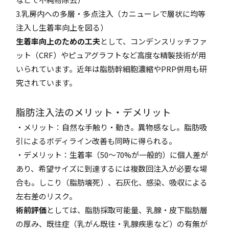
3.乳房内への多層・多点注入（カニューレで層状に均等
注入し生着率向上を図る）
生着率向上のための工夫
として、コンデンスリッチファ
ット（CRF）やピュアグラフトなど高度な精製技術が用
いられています。近年は脂肪幹細胞濃縮やPRP併用も研
究されています。
脂肪注入法のメリット・デメリット
・メリット：自然な手触り・動き。異物感なし。脂肪吸
引によるボディライン改善も同時に得られる。
・デメリット：生着率（50～70%が一般的）に個人差が
あり、希望サイズに到達するには複数回注入が必要な場
合も。しこり（脂肪壊死）、石灰化、感染、吸収による
左右差のリスク。
術前評価
としては、脂肪採取可能量、乳腺・皮下脂肪層
の厚み、既往症（乳がん既往・乳腺疾患など）の有無が