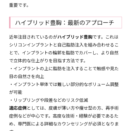
重要です。
ハイブリッド豊胸：最新のアプローチ
近年注目されているのが
ハイブリッド豊胸
です。これは
シリコンインプラントと自己脂肪注入を組み合わせるこ
とで、インプラントの輪郭を脂肪でカバーし、より自然
で立体的な仕上がりを目指す方法です。
・インプラントの上に脂肪を注入することで触感や見た
目の自然さを向上
・インプラント単体では難しい部分的なボリューム調整
が可能
・リップリングや段差などのリスク低減
適応症例
としては、皮膚が薄い方や痩せ型の方、再手術
症例などが中心です。高度な技術・経験が必要であるた
め、専門医による詳細なカウンセリングが必須となりま