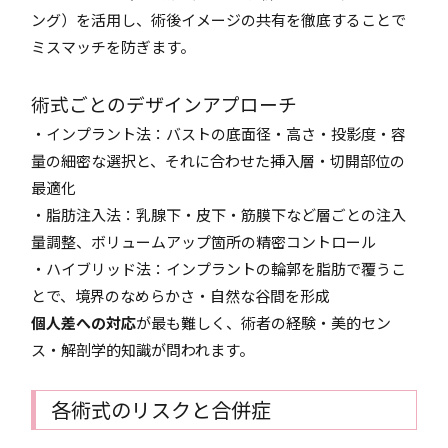
ング）を活用し、術後イメージの共有を徹底することで
ミスマッチを防ぎます。
術式ごとのデザインアプローチ
・インプラント法：バストの底面径・高さ・投影度・容
量の細密な選択と、それに合わせた挿入層・切開部位の
最適化
・脂肪注入法：乳腺下・皮下・筋膜下など層ごとの注入
量調整、ボリュームアップ箇所の精密コントロール
・ハイブリッド法：インプラントの輪郭を脂肪で覆うこ
とで、境界のなめらかさ・自然な谷間を形成
個人差への対応
が最も難しく、術者の経験・美的セン
ス・解剖学的知識が問われます。
各術式のリスクと合併症