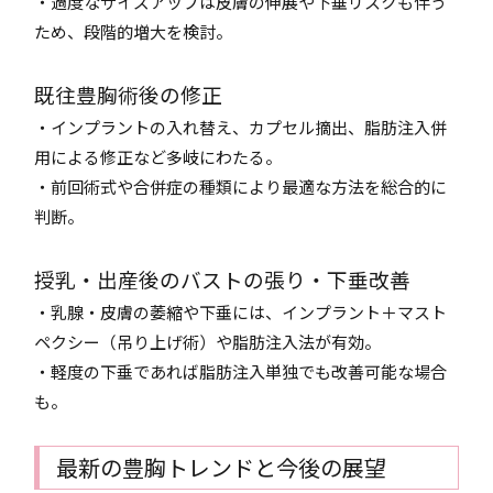
・過度なサイズアップは皮膚の伸展や下垂リスクも伴う
ため、段階的増大を検討。
既往豊胸術後の修正
・インプラントの入れ替え、カプセル摘出、脂肪注入併
用による修正など多岐にわたる。
・前回術式や合併症の種類により最適な方法を総合的に
判断。
授乳・出産後のバストの張り・下垂改善
・乳腺・皮膚の萎縮や下垂には、インプラント＋マスト
ペクシー（吊り上げ術）や脂肪注入法が有効。
・軽度の下垂であれば脂肪注入単独でも改善可能な場合
も。
最新の豊胸トレンドと今後の展望