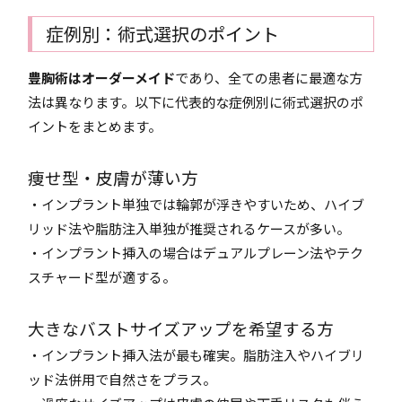
症例別：術式選択のポイント
豊胸術はオーダーメイド
であり、全ての患者に最適な方
法は異なります。以下に代表的な症例別に術式選択のポ
イントをまとめます。
痩せ型・皮膚が薄い方
・インプラント単独では輪郭が浮きやすいため、ハイブ
リッド法や脂肪注入単独が推奨されるケースが多い。
・インプラント挿入の場合はデュアルプレーン法やテク
スチャード型が適する。
大きなバストサイズアップを希望する方
・インプラント挿入法が最も確実。脂肪注入やハイブリ
ッド法併用で自然さをプラス。