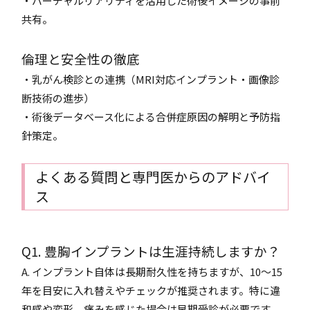
・バーチャルリアリティを活用した術後イメージの事前
共有。
倫理と安全性の徹底
・乳がん検診との連携（MRI対応インプラント・画像診
断技術の進歩）
・術後データベース化による合併症原因の解明と予防指
針策定。
よくある質問と専門医からのアドバイ
ス
Q1. 豊胸インプラントは生涯持続しますか？
A. インプラント自体は長期耐久性を持ちますが、10～15
年を目安に入れ替えやチェックが推奨されます。特に違
和感や変形、痛みを感じた場合は早期受診が必要です。