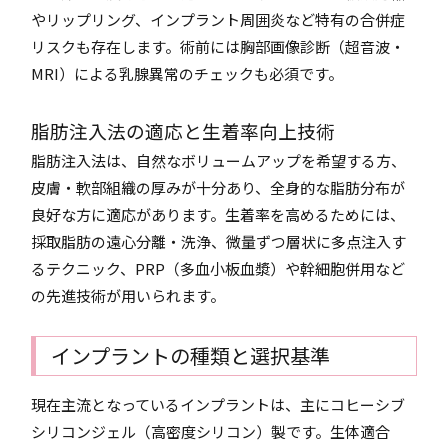
やリップリング、インプラント周囲炎など特有の合併症
リスクも存在します。術前には胸部画像診断（超音波・
MRI）による乳腺異常のチェックも必須です。
脂肪注入法の適応と生着率向上技術
脂肪注入法は、自然なボリュームアップを希望する方、
皮膚・軟部組織の厚みが十分あり、全身的な脂肪分布が
良好な方に適応があります。生着率を高めるためには、
採取脂肪の遠心分離・洗浄、微量ずつ層状に多点注入す
るテクニック、PRP（多血小板血漿）や幹細胞併用など
の先進技術が用いられます。
インプラントの種類と選択基準
現在主流となっているインプラントは、主にコヒーシブ
シリコンジェル（高密度シリコン）製です。生体適合