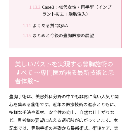
Case3：40代女性・再手術（インプ
ラント抜去＋脂肪注入）
よくある質問Q&A
まとめと今後の豊胸医療の展望
美しいバストを実現する豊胸施術の
すべて 〜専門医が語る最新技術と患
者体験〜
豊胸手術は、美容外科分野の中でも非常に高い人気と関
心を集める施術です。近年の医療技術の進歩とともに、
多様な手法や素材、安全性の向上、自然な仕上がりな
ど、患者様の要望に応える選択肢が広がっています。本
記事では、豊胸手術の基礎から最新術式、術後ケア、実