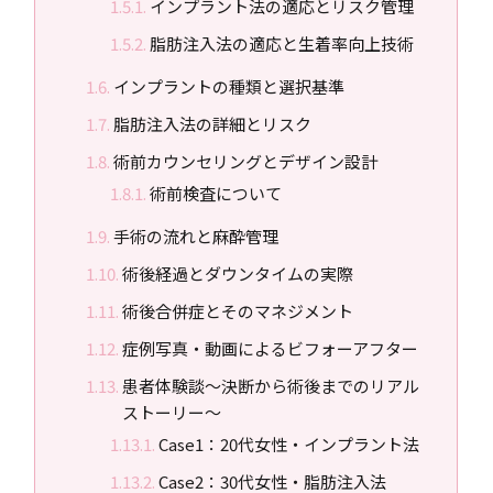
インプラント法の適応とリスク管理
脂肪注入法の適応と生着率向上技術
インプラントの種類と選択基準
脂肪注入法の詳細とリスク
術前カウンセリングとデザイン設計
術前検査について
手術の流れと麻酔管理
術後経過とダウンタイムの実際
術後合併症とそのマネジメント
症例写真・動画によるビフォーアフター
患者体験談～決断から術後までのリアル
ストーリー～
Case1：20代女性・インプラント法
Case2：30代女性・脂肪注入法