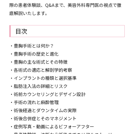
際の患者体験談、Q&Aまで、美容外科専門医の視点で徹
底解説いたします。
目次
・豊胸手術とは何か？
・豊胸手術の歴史と進化
・豊胸の主な術式とその特徴
・各術式の適応と解剖学的考察
・インプラントの種類と選択基準
・脂肪注入法の詳細とリスク
・術前カウンセリングとデザイン設計
・手術の流れと麻酔管理
・術後経過とダウンタイムの実際
・術後合併症とそのマネジメント
・症例写真・動画によるビフォーアフター