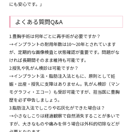
にも安心です。」
よくある質問Q&A
1.豊胸手術は何年ごとに再手術が必要ですか？
→インプラントの耐用年数は10～20年とされています
が、定期的な画像検査と状態確認が重要です。問題がな
ければ長期間そのまま維持も可能です。
2.授乳や乳がん検診は可能ですか？
→インプラント法・脂肪注入法ともに、原則として妊
娠・出産・授乳に支障はありません。乳がん検診（マン
モグラフィ・エコー）も受診可能ですが、担当医に豊胸
歴を必ず申告しましょう。
3.脂肪注入法でしこりや石灰化ができた場合は？
→小さなしこりは経過観察で自然消失することが多いで
すが、大きなものや痛みを伴う場合は外科的切除などが
必要となります。