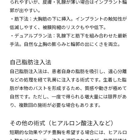
られやすいが、皮膚・乳腺が薄い場合はインプラント輪
郭が出やすい。
・筋下法：大胸筋の下に挿入。インプラントの触知性が
低減しやすく、被膜拘縮のリスクもやや低下。
・デュアルプラン法：乳腺下と筋下を組み合わせた最新
手法。自然な上胸の膨らみと輪郭の出にくさを両立。
自己脂肪注入法
自己脂肪注入法は、患者自身の脂肪を吸引し、遠心分離
などの処理を経て乳房に注入する術式です。生着した脂
肪が本物のバストを形成するため、質感や動きが極めて
自然です。ただし、一度で得られる増大量には限界があ
り、複数回の施術が必要な場合もあります。
その他の術式（ヒアルロン酸注入など）
短期的な効果やプチ豊胸を希望する場合には、ヒアルロ