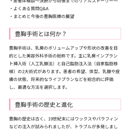
・患者体験談～決断から術後までのリアルストーリー～
・よくある質問Q&A
・まとめと今後の豊胸医療の展望
豊胸手術とは何か？
豊胸手術は、乳房のボリュームアップや形状の改善を目
的とした美容外科手術の総称です。主に乳房インプラン
ト挿入術（人工乳腺法）と自己脂肪注入法（自家脂肪移
植）の2大術式があります。患者の希望、体型、乳腺や皮
膚の状態、将来的なライフプランなどを総合的に評価
し、最適な方法を選択します。
豊胸手術の歴史と進化
豊胸の歴史は古く、19世紀末にはワックスやパラフィン
などの注入が試みられましたが、トラブルが多発しまし