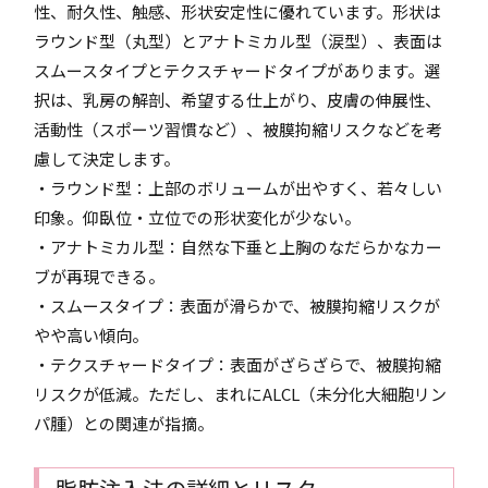
性、耐久性、触感、形状安定性に優れています。形状は
ラウンド型（丸型）とアナトミカル型（涙型）、表面は
スムースタイプとテクスチャードタイプがあります。選
択は、乳房の解剖、希望する仕上がり、皮膚の伸展性、
活動性（スポーツ習慣など）、被膜拘縮リスクなどを考
慮して決定します。
・ラウンド型：上部のボリュームが出やすく、若々しい
印象。仰臥位・立位での形状変化が少ない。
・アナトミカル型：自然な下垂と上胸のなだらかなカー
ブが再現できる。
・スムースタイプ：表面が滑らかで、被膜拘縮リスクが
やや高い傾向。
・テクスチャードタイプ：表面がざらざらで、被膜拘縮
リスクが低減。ただし、まれにALCL（未分化大細胞リン
パ腫）との関連が指摘。