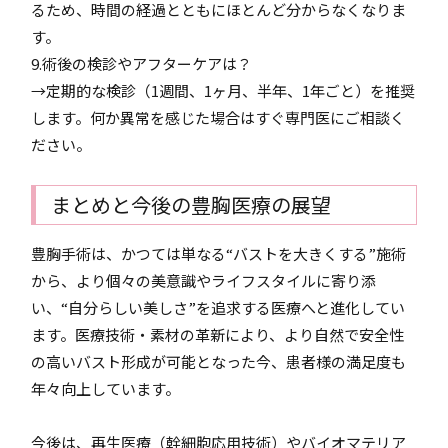
るため、時間の経過とともにほとんど分からなくなりま
す。
9.術後の検診やアフターケアは？
→定期的な検診（1週間、1ヶ月、半年、1年ごと）を推奨
します。何か異常を感じた場合はすぐ専門医にご相談く
ださい。
まとめと今後の豊胸医療の展望
豊胸手術は、かつては単なる“バストを大きくする”施術
から、より個々の美意識やライフスタイルに寄り添
い、“自分らしい美しさ”を追求する医療へと進化してい
ます。医療技術・素材の革新により、より自然で安全性
の高いバスト形成が可能となった今、患者様の満足度も
年々向上しています。
今後は、再生医療（幹細胞応用技術）やバイオマテリア