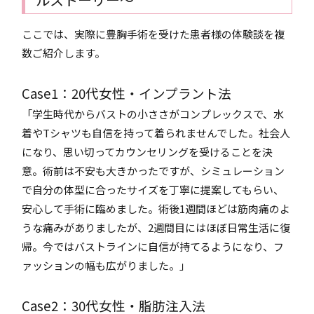
ここでは、実際に豊胸手術を受けた患者様の体験談を複
数ご紹介します。
Case1：20代女性・インプラント法
「学生時代からバストの小ささがコンプレックスで、水
着やTシャツも自信を持って着られませんでした。社会人
になり、思い切ってカウンセリングを受けることを決
意。術前は不安も大きかったですが、シミュレーション
で自分の体型に合ったサイズを丁寧に提案してもらい、
安心して手術に臨めました。術後1週間ほどは筋肉痛のよ
うな痛みがありましたが、2週間目にはほぼ日常生活に復
帰。今ではバストラインに自信が持てるようになり、フ
ァッションの幅も広がりました。」
Case2：30代女性・脂肪注入法