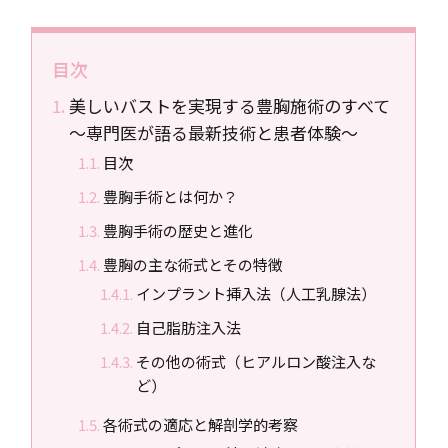
目次
美しいバストを実現する豊胸施術のすべて
〜専門医が語る最新技術と患者体験〜
目次
豊胸手術とは何か？
豊胸手術の歴史と進化
豊胸の主な術式とその特徴
インプラント挿入法（人工乳腺法）
自己脂肪注入法
その他の術式（ヒアルロン酸注入な
ど）
各術式の適応と解剖学的考察