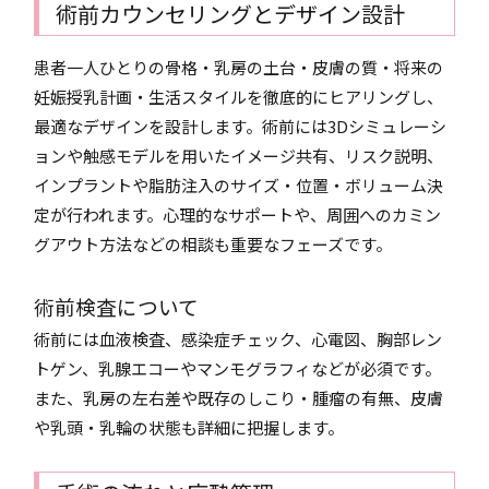
術前カウンセリングとデザイン設計
患者一人ひとりの骨格・乳房の土台・皮膚の質・将来の
妊娠授乳計画・生活スタイルを徹底的にヒアリングし、
最適なデザインを設計します。術前には3Dシミュレーシ
ョンや触感モデルを用いたイメージ共有、リスク説明、
インプラントや脂肪注入のサイズ・位置・ボリューム決
定が行われます。心理的なサポートや、周囲へのカミン
グアウト方法などの相談も重要なフェーズです。
術前検査について
術前には血液検査、感染症チェック、心電図、胸部レン
トゲン、乳腺エコーやマンモグラフィなどが必須です。
また、乳房の左右差や既存のしこり・腫瘤の有無、皮膚
や乳頭・乳輪の状態も詳細に把握します。