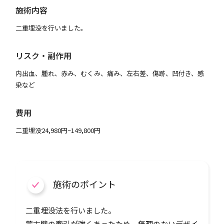
施術内容
二重埋没を行いました。
リスク・副作用
内出血、腫れ、赤み、むくみ、痛み、左右差、傷跡、凹付き、感
染など
費用
二重埋没24,980円~149,800円
施術のポイント
二重埋没法を行いました。
蒙古襞の牽引が強くあったため、無理のないデザイ