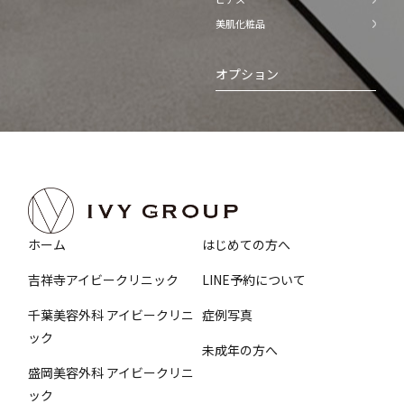
美肌化粧品
オプション
ホーム
はじめての方へ
吉祥寺アイビークリニック
LINE予約について
千葉美容外科 アイビークリニ
症例写真
ック
未成年の方へ
盛岡美容外科 アイビークリニ
ック