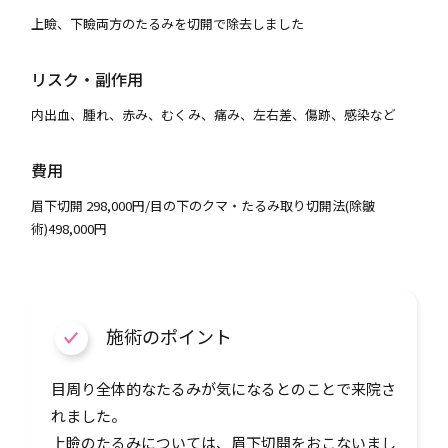
上瞼、下瞼両方のたるみを切開で除去しました
リスク・副作用
内出血、腫れ、赤み、むくみ、痛み、左右差、傷跡、感染など
費用
眉下切開 298,000円/目の下のクマ・たるみ取り切開法(除皺
術)498,000円
施術のポイント
目周り全体的なたるみが気になるとのことで来院さ
れました。
上瞼のたるみについては、眉下切開をおこないまし