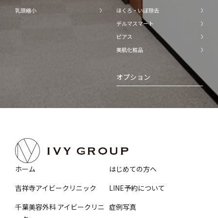
乳頭縮小
ほくろ・いぼ除去
デルマスマート
ピアス
美肌化粧品
オプション
ホーム
はじめての方へ
吉祥寺アイビークリニック
LINE予約について
千葉美容外科 アイビークリニ
症例写真